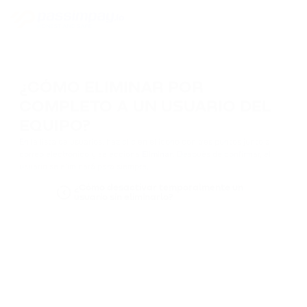
¿CÓMO ELIMINAR POR
COMPLETO A UN USUARIO DEL
EQUIPO?
En la lista de usuarios, haz clic en el icono con tres puntos junto al
correo electrónico y selecciona
Eliminar
. Después de confirmar, el
usuario se eliminará para siempre.
¿Cómo desactivar temporalmente un
usuario sin eliminarlo?