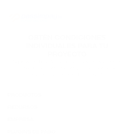
OBTÉN CONDICIONES
INDIVIDUALES PARA TU
PROYECTO
Déjanos tus datos de contacto y nuestros especialistas
se pondrán en contacto contigo para hablar de las
condiciones de conexión de tu proyecto.
PRODUCTOS
RECURSOS
EMPRESA
PLUGINS DE PAGO