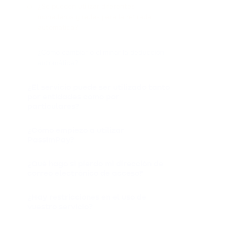
¿Se pueden utilizar diferentes
monederos y redes para la retirada
automática?
¿Cómo cambiar o eliminar la deducción
automática?
¿El servicio puede ser utilizado tanto
por entidades como por
particulares?
¿Cómo empiezo a utilizar
PassimPay?
¿Qué hago si pierdo mi dirección de
correo electrónico de acceso?
¿Hay restricciones en el uso de
vuestro servicio?