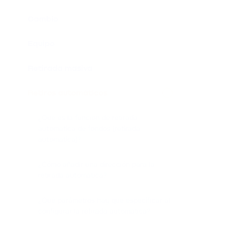
Cambio
Equipo
Retirada masiva
Retiros automáticos
¿Qué es la función de retirada
automática de fondos (retirada
automática)?
¿Cómo añadir una dirección para la
retirada automática?
¿Qué parámetros hay que especificar al
configurar la retirada automática?