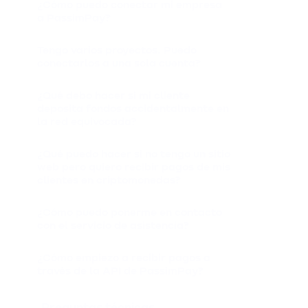
¿Cómo puedo conectar mi empresa
a PassimPay?
Tengo varios proyectos. Puedo
conectarlos a una sola cuenta?
¿Qué debo hacer si mi cliente
deposita fondos accidentalmente en
la red equivocada?
¿Qué puedo hacer si no tengo un sitio
web pero quiero recibir pagos de mis
clientes en criptomonedas?
¿Cómo puedo ponerme en contacto
con el servicio de asistencia?
¿Cómo empiezo a recibir pagos a
través de la API de PassimPay?
Preguntas técnicas