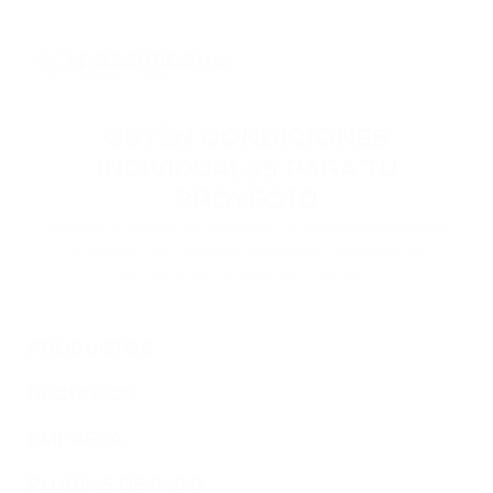
OBTÉN CONDICIONES
INDIVIDUALES PARA TU
PROYECTO
Déjanos tus datos de contacto y nuestros especialistas
se pondrán en contacto contigo para hablar de las
condiciones de conexión de tu proyecto.
PRODUCTOS
RECURSOS
EMPRESA
PLUGINS DE PAGO