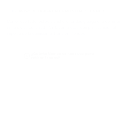
AVISO DE TARIFA EN LA MONEDA DE LA RED
02
Como resultado, usted transfiere fondos y paga una comisión
en la divisa de la red. Por favor, presta siempre atención al
importe de la comisión al transferir fondos.
¿Cuánto tiempo se necesita para
retirar fondos?