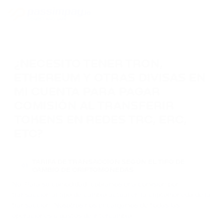
¿NECESITO TENER TRON,
ETHEREUM Y OTRAS DIVISAS EN
MI CUENTA PARA PAGAR
COMISIÓN AL TRANSFERIR
TOKENS EN REDES TRC, ERC,
ETC?
TARIFA DE TRANSACCIÓN SEGÚN EL TIPO DE
01
CAMBIO DE CRIPTOMONEDAS
No. Para su comodidad, cobramos una comisión por
transacción al tipo de cambio actual en la criptomoneda de la
transacción. Nosotros nos encargamos de todas las
operaciones y gastos de intercambio.