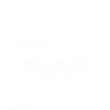
OBTÉN CONDICIONES
INDIVIDUALES PARA TU
PROYECTO
Déjanos tus datos de contacto y nuestros especialistas
se pondrán en contacto contigo para hablar de las
condiciones de conexión de tu proyecto.
PRODUCTOS