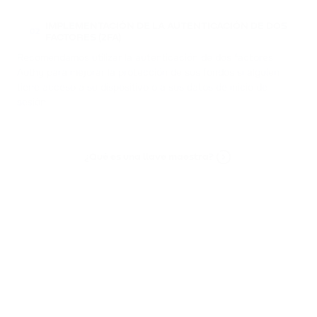
IMPLEMENTACIÓN DE LA AUTENTICACIÓN DE DOS
02
FACTORES (2FA)
Recomendamos utilizar la autenticación de dos factores
Authy para mejorar la protección de sus fondos si alguien
tiene acceso a su dispositivo o a sus datos de inicio de
sesión.
¿Qué es una llave maestra?