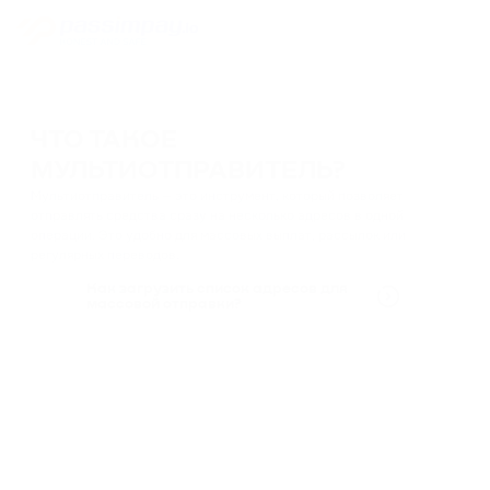
ЧТО ТАКОЕ
МУЛЬТИОТПРАВИТЕЛЬ?
Мультиотправитель — это инструмент, который позволяет
отправлять средства сразу на несколько адресов в одной
операции. Это удобно для массовых выплат, рассылок или
регулярных переводов.
Как загрузить список адресов для
массовой отправки?