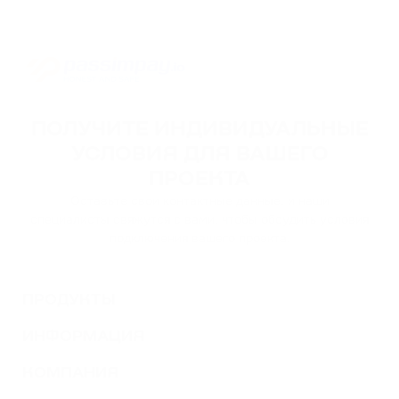
ПОЛУЧИТЕ ИНДИВИДУАЛЬНЫЕ
УСЛОВИЯ ДЛЯ ВАШЕГО
ПРОЕКТА
Оставьте свои контактные данные, и наши
специалисты свяжутся с вами, чтобы обсудить условия
подключения вашего проекта.
ПРОДУКТЫ
ИНФОРМАЦИЯ
КОМПАНИЯ