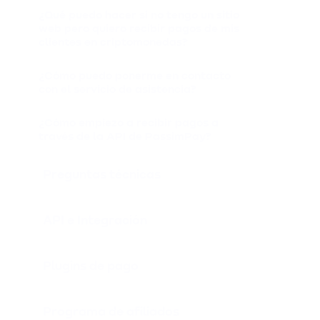
¿Qué puedo hacer si no tengo un sitio
web pero quiero recibir pagos de mis
clientes en criptomonedas?
¿Cómo puedo ponerme en contacto
con el servicio de asistencia?
¿Cómo empiezo a recibir pagos a
través de la API de PassimPay?
Preguntas técnicas
API e Integración
Plugins de pago
Programa de afiliados