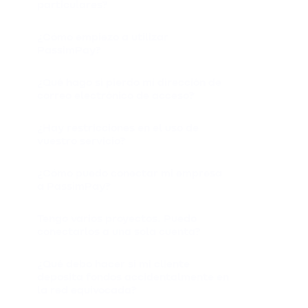
particulares?
¿Cómo empiezo a utilizar
PassimPay?
¿Qué hago si pierdo mi dirección de
correo electrónico de acceso?
¿Hay restricciones en el uso de
vuestro servicio?
¿Cómo puedo conectar mi empresa
a PassimPay?
Tengo varios proyectos. Puedo
conectarlos a una sola cuenta?
¿Qué debo hacer si mi cliente
deposita fondos accidentalmente en
la red equivocada?