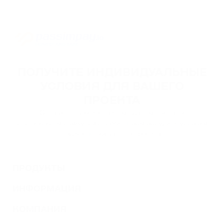
ПОЛУЧИТЕ ИНДИВИДУАЛЬНЫЕ
УСЛОВИЯ ДЛЯ ВАШЕГО
ПРОЕКТА
Оставьте свои контактные данные, и наши
специалисты свяжутся с вами, чтобы обсудить условия
подключения вашего проекта.
ПРОДУКТЫ
ИНФОРМАЦИЯ
КОМПАНИЯ