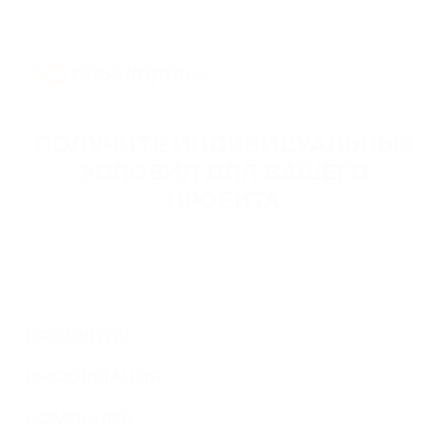
ПОЛУЧИТЕ ИНДИВИДУАЛЬНЫЕ
УСЛОВИЯ ДЛЯ ВАШЕГО
ПРОЕКТА
Оставьте свои контактные данные, и наши
специалисты свяжутся с вами, чтобы обсудить условия
подключения вашего проекта.
ПРОДУКТЫ
ИНФОРМАЦИЯ
КОМПАНИЯ