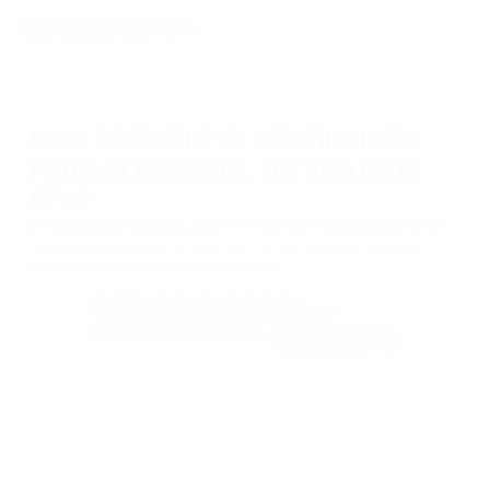
КАК ВРЕМЕННО ОТКЛЮЧИТЬ
ПОЛЬЗОВАТЕЛЯ, НЕ УДАЛЯЯ
ЕГО?
В меню управления пользователем выберите
Deactivate
. В этом
случае пользователь останется в списке, но его доступ будет
заблокирован до повторной активации.
Как изменить права уже
добавленного пользователя?
Как полностью удалить пользователя
из команды?