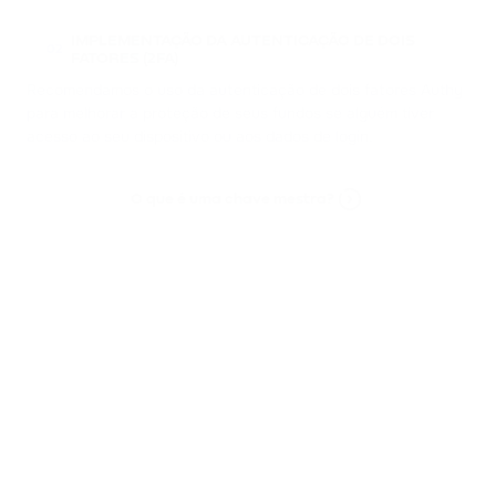
IMPLEMENTAÇÃO DA AUTENTICAÇÃO DE DOIS
02
FATORES (2FA)
Recomendamos o uso da autenticação de dois fatores Authy
para melhorar a proteção de seus fundos se alguém tiver
acesso ao seu dispositivo ou aos dados de login.
O que é uma chave mestra?