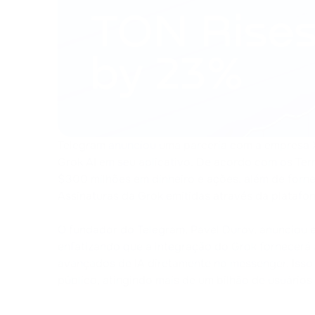
Telegram
anunciou
uma parceria com a empresa X
Grok AI em seu aplicativo. De acordo com os Ter
$300 milhões em dinheiro e ações, além de forn
Assinaturas da Grok emitidas através da platafo
O fundador do Telegram, Pavel Durov, anunciou 
enfatizando que a integração do Grok fornecerá 
avançados de IA diretamente no messenger. Isso
público, atingindo mais de um bilhão de usuários