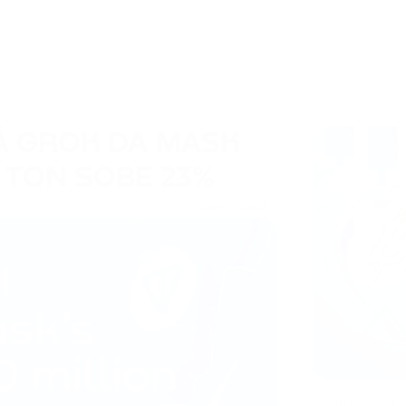
Á GROK DA MASK
 TON SOBE 23%
Casos Web3
30/07/2026