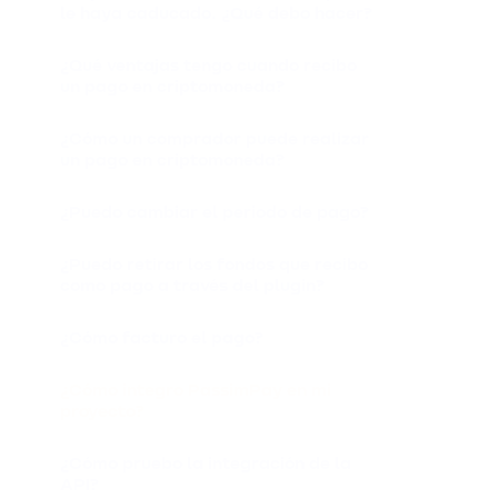
le haya caducado. ¿Qué debo hacer?
¿Qué ventajas tengo cuando recibo
un pago en criptomoneda?
¿Cómo un comprador puede realizar
un pago en criptomoneda?
¿Puedo cambiar el periodo de pago?
¿Puedo retirar los fondos que recibo
como pago a través del plugin?
¿Cómo facturo el pago?
¿Cómo integro PassimPay en mi
proyecto?
¿Cómo pruebo la integración de la
API?