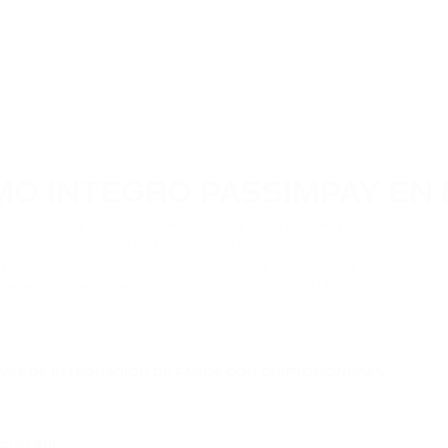
O INTEGRO PASSIMPAY EN 
frece tres opciones flexibles de integración para su proyecto: Integr
MS para el uso fácil de plugins en plataformas CMS, e Integración de
porcionan una forma sin interrupciones y segura de agregar las func
temente de su experiencia técnica o elección de plataforma.
NES DE INTEGRACIÓN DE PAGOS CON CRIPTOMONEDAS
ación API