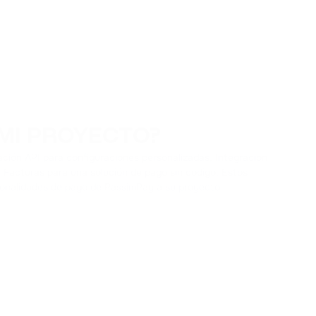
MI PROYECTO?
ación API para configuraciones personalizadas, Integración
 Facturas para una solución de pago sin código. Estos
ionalidades de pago de PassimPay a su proyecto,