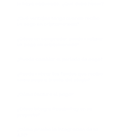
le haya caducado. ¿Qué debo hacer?
¿Qué ventajas tengo cuando recibo
un pago en criptomoneda?
¿Cómo un comprador puede realizar
un pago en criptomoneda?
¿Puedo cambiar el periodo de pago?
¿Puedo retirar los fondos que recibo
como pago a través del plugin?
¿Cómo facturo el pago?
¿Cómo integro PassimPay en mi
proyecto?
¿Cómo pruebo la integración de la
API?