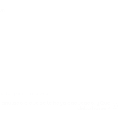
IÓN
medida para tu sitio web.
a anulado o que se le haya caducado. ¿Qué
debo hacer?