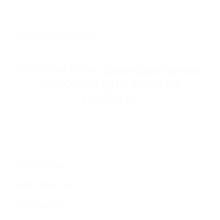
ПОЛУЧИТЕ ИНДИВИДУАЛЬНЫЕ
УСЛОВИЯ ДЛЯ ВАШЕГО
ПРОЕКТА
Оставьте свои контактные данные, и наши
специалисты свяжутся с вами, чтобы обсудить условия
подключения вашего проекта.
ПРОДУКТЫ
ИНФОРМАЦИЯ
КОМПАНИЯ