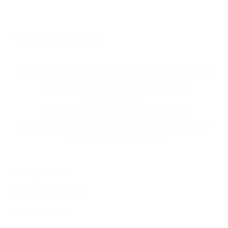
ПОЛУЧИТЕ ИНДИВИДУАЛЬНЫЕ
УСЛОВИЯ ДЛЯ ВАШЕГО
ПРОЕКТА
Оставьте свои контактные данные, и наши
специалисты свяжутся с вами, чтобы обсудить условия
подключения вашего проекта.
ПРОДУКТЫ
ИНФОРМАЦИЯ
КОМПАНИЯ