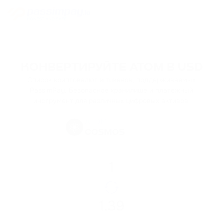
КОНВЕРТИРУЙТЕ ATOM В USD
Список криптовалют и токенов, поддерживаемых
PassimPay. Безопасное хранилище и платежный
инструмент для различных цифровых активов.
ATOM
COSMOS