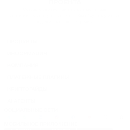
ПРОЕКТА
Оставьте свои контактные данные, и наши
специалисты свяжутся с вами, чтобы обсудить условия
подключения вашего проекта.
ПРОДУКТЫ
ИНФОРМАЦИЯ
КОМПАНИЯ
ПЛАТЕЖНЫЕ ПЛАГИНЫ
КРИПТОГАЙДЫ
AI АГЕНТЫ
СОЦИАЛЬНЫЕ СЕТИ
МОБИЛЬНОЕ ПРИЛОЖЕНИЕ