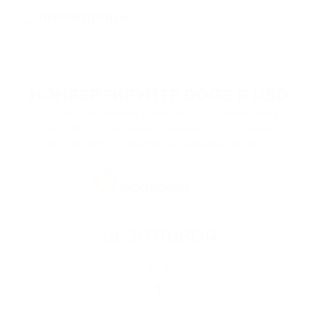
КОНВЕРТИРУЙТЕ DOGE В USD
Список криптовалют и токенов, поддерживаемых
PassimPay. Безопасное хранилище и платежный
инструмент для различных цифровых активов.
DOGE
DOGECOIN