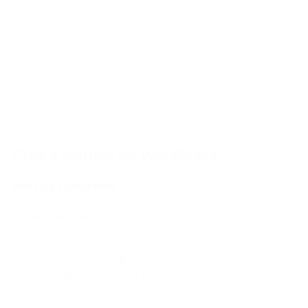
WordPress abrange diversas particularidades, como a
facilidade de utilização, as opções de personalização, as
funcionalidades de segurança e a disponibilidade de plugins.
Os proprietários de sites podem determinar se a plataforma é
adequada para os requisitos do site e se está segundo os seus
objetivos comerciais. O WordPress pode auxiliar os
administradores de sites a identificarem áreas de melhoria e
oportunidades de crescimento.
Prós e contras do WordPress
Prós do WordPress
Fácil de usar:
O WordPress é amigável, acessível aos
iniciantes e permite que criem e gerenciem sites com
facilidade.
Vasto ecossistema de plugins:
O WordPress disponibiliza
uma ampla variedade de plugins que aprimoram a
praticidade do CMS. Os usuários podem adequar
facilmente recursos de otimização de conteúdo, comércio