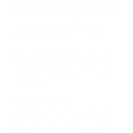
O WordPress é um sistema de gerenciamento de conteúdo
(CMS) amplamente utilizado para alimentar diversos sites ao
redor do globo. Uma das principais vantagens do WordPress é
a possibilidade de personalizar e aprimorar a sua
funcionalidade por meio de plugins e temas. Isso gerou
inúmeros desenvolvedores e usuários que compartilharam suas
criações com a comunidade.
Em relação ao WordPress, eles podem ser muito úteis para
qualquer um que queira usar a plataforma. O uso desse
recurso pode ser benéfica para quem deseja criar um site
utilizando o WordPress. Eles podem ajudar a encontrar os
melhores plugins e temas, a evitar problemas e aproveitar ao
máximo esse poderoso CMS.
O que é o WordPress?
Milhares de indivíduos donos de sites usam o WordPress para
criar e gerir seus próprios sites. O presente processo de
avaliação tem como objetivo determinar se o WordPress e
seus recursos suportam as necessidades do seu site. O