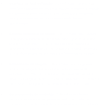
Interface de fácil utilização:
O WordPress oferece uma
interface bastante intuitiva e amigável, tornando a criação
e o gerenciamento de sites mais fáceis para iniciantes,
sem a necessidade de um conhecimento técnico
aprofundado.
Extensa biblioteca de temas:
O WordPress disponibiliza
uma grande variedade de temas, tanto gratuitos quanto
premium, permitindo que os clientes personalizem a
aparência dos seus sites. Os temas em questão atendem
a uma diversidade de setores e preferências de design.
Ecossistema de plugins:
O WordPress tem um grande
acervo de plugins que aumentam a funcionalidade
principal do CMS. Os usuários podem aperfeiçoar seus
sites com plugins de SEO, comércio eletrônico, formulários
de contato, integração de mídia social e muito mais.
Gerenciamento de conteúdo:
O WordPress oferece
recursos avançados de gerenciamento de conteúdo,
tornando a criação, a edição e a organização do conteúdo