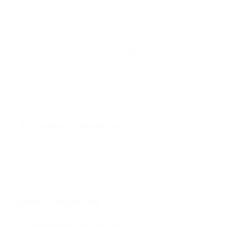
eletrônico, formulários de contato e outros recursos aos
seus sites.
Extensas opções de tema:
O WordPress tem muitas
opções de temas para você escolher e personalizar a
aparência e o design dos seus sites.
Comunidade e suporte ativos:
A comunidade de usuários,
desenvolvedores e colaboradores é bastante
diversificada, fornecendo suporte, documentação e
recursos. Isso torna mais fácil a obtenção de assistência e
soluções para quaisquer dificuldades ou incertezas que
possam surgir.
Escalabilidade e flexibilidade:
O WordPress é capaz de
hospedar websites de diversos portes, desde blogs
simplificados até plataformas de comércio eletrônico de
alto nível. Sua flexibilidade permite que as empresas
ampliem seus sites à medida que suas necessidades forem
evoluindo.
Contras do WordPress
Vulnerabilidades de segurança:
por ser um CMS bastante