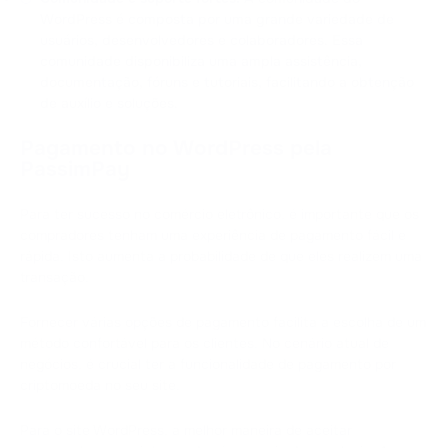
WordPress é composta por uma grande variedade de
usuários, desenvolvedores e colaboradores. Essa
comunidade disponibiliza uma ampla assistência,
documentação, fóruns e tutoriais, facilitando a obtenção
de auxílio e soluções.
Pagamento no WordPress pela
PassimPay
Para ter sucesso no comércio eletrônico, é importante que os
compradores tenham uma experiência de pagamento fácil e
rápida. Isto aumenta a probabilidade de que eles realizem uma
transação.
Fornecer várias opções de pagamento facilita a escolha de um
método confortável para os clientes. No cenário atual de
negócios, é crucial ter a funcionalidade de pagamento por
criptomoeda no seu site.
Para o site WordPress, a melhor maneira de aceitar