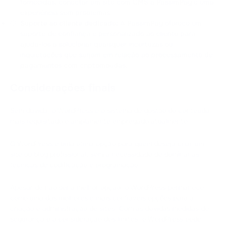
fornecidas, conectar um site com CMS à PassimPay é uma
experiência sem problemas.
Suporte ao cliente dedicado:
A PassimPay oferece um
suporte de confiança e personalizado ao cliente para
ajudá-los a solucionar quaisquer incertezas ou
inquietações que surjam em relação ao processamento de
pagamentos com criptomoedas.
Considerações finais
Sem dúvida, o WordPress é o sistema de gestão de conteúdo
mais requisitado e amplamente empregado atualmente.
O WordPress é uma ótima opção para quem deseja criar um
site ou blog profissional, sem a necessidade de dominar as
técnicas de codificação e programação.
Apesar de não ser a melhor opção, o WordPress permanece
como uma das melhores e mais confiáveis opções para a
criação e administração de sites. Com as devidas medidas de
segurança e a consideração dos limites, o WordPress pode