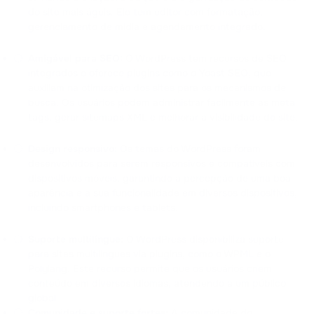
do site mais ágeis. Ele tem editor com formatação,
gerenciamento de mídia e agendamento integrado.
Amigável para SEO:
O WordPress tem recursos de SEO
integrados e oferece plugins como o Yoast SEO, que
auxiliam na otimização dos sites para os mecanismos de
busca. Os usuários podem administrar facilmente as meta
tags, gerar sitemaps XML e melhorar a visibilidade do site.
Design responsivo:
Os temas do WordPress foram
desenvolvidos para serem responsivos e compatíveis com
dispositivos móveis, garantindo a percepção de uma boa
aparência e a sua funcionalidade em diversos dispositivos,
incluindo smartphones e tablets.
Suporte multilíngue:
O WordPress disponibiliza suporte
para sites multilíngues via plugins, como o WPML e o
Polylang. Este recurso permite que os usuários criem
conteúdo em diversos idiomas, atendendo a um público
global.
Comunidade e suporte fortes:
A comunidade do