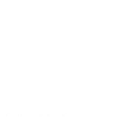
utilizado, o WordPress pode ser um alvo para os hackers.
Plugins ou temas mal localizados, instalações
desatualizadas e senhas fracas podem expor os sites a
riscos de segurança.
Curva de aprendizado para personalização avançada:
apesar de o WordPress ser simples de usar para o
gerenciamento básico de sites, a personalização
avançada pode requerer algum conhecimento técnico,
sobretudo para modificar temas ou criar funcionalidades
específicas.
Compatibilidade e atualizações de plugins:
às vezes,
pode haver discrepâncias entre plugins ou tópicos
distintos, o que pode levar a desavenças de
compatibilidade. Manter os plugins e os temas atualizados
é crucial para assegurar a segurança e a compatibilidade,
o que pode exigir uma manutenção periódica.
Recursos do WordPress
Seguem os recursos do CMS WordPress: