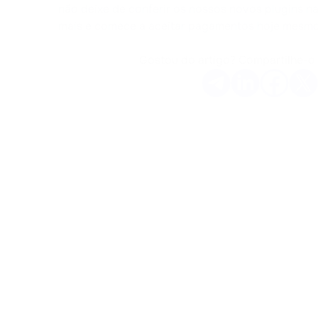
não deixe de conferir os nossos novos plugins n
mais e comece a aceitar pagamentos hoje mesmo
Gostou do artigo? Compartilhe-o