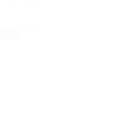
a
página de CMS Plugins
para saber
!
 com os seus amigos.
Mais