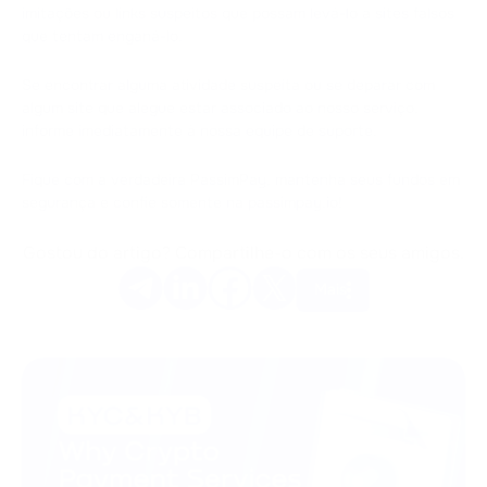
imitações ou links suspeitos que possam levá-lo a sites falsos
que tentam enganá-lo.
Se encontrar alguma atividade suspeita ou se deparar com
algum site que alegue estar associado ao nosso serviço,
informe imediatamente à nossa equipe de suporte.
Fique com a verdadeira PassimPay, mantenha seus fundos em
segurança e confie somente na passimpay.io!
Gostou do artigo? Compartilhe-o com os seus amigos.
Mais