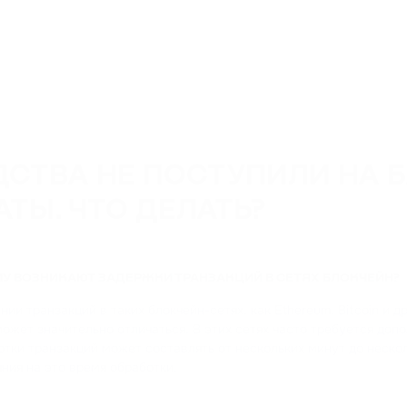
ДСТВА НЕ ПОСТУПИЛИ НА 
ТЫ. ЧТО ДЕЛАТЬ?
У ВОЗНИКАЮТ ЗАДЕРЖКИ ТРАНЗАКЦИЙ В СЕТЯХ БЛОКЧЕЙН?
ии транзакций в таких блокчейн-сетях, как Ethereum, Bitcoin и 
ожет значительно отличаться. В этих сетях часто требуется допо
тки транзакций может составлять от нескольких минут до нескол
ния на это время обработки.