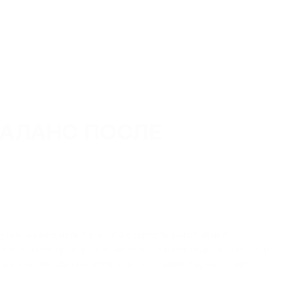
БАЛАНС ПОСЛЕ
другие, важно понимать, что скорость выполнения
лнительная проверка блокчейна, что приводит к тому, что
ьких часов. Важно отметить, что PassimPay не имеет