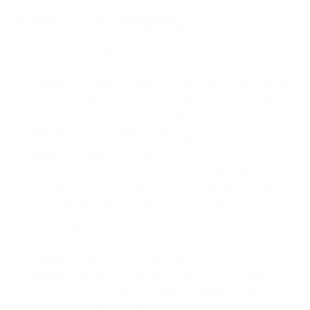
Особенности WordPress
Вот некоторые особенности CMS WordPress:
Удобный интерфейс: WordPress предлагает интуитивно
понятный и дружественный интерфейс, что позволяет
новичкам легко создавать и управлять веб-сайтами без
обширных технических знаний.
Обширная библиотека тем: WordPress предоставляет
обширную коллекцию тем, как бесплатных, так и
премиум-класса, позволяя пользователям настраивать
внешний вид и функциональность своих сайтов. Эти
темы соответствуют различным отраслям и
предпочтениям в дизайне.
Экосистема плагинов: WordPress может похвастаться
богатой экосистемой плагинов, которые расширяют
основные функции CMS. Пользователи могут легко
добавлять функции и улучшать свои сайты с помощью
плагинов для SEO, электронной коммерции, контактных
форм, интеграции с социальными сетями и многого