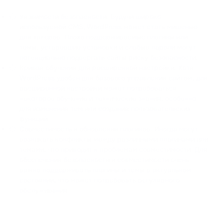
Уязвимости безопасности: Будучи широко
используемой CMS, WordPress может стать мишенью
для хакеров. Плохо поддерживаемые плагины или
темы, устаревшие установки и слабые пароли могут
потенциально подвергать сайты риску безопасности.
Кривая обучения для расширенной настройки: Хотя
WordPress удобен для базового управления сайтом, для
расширенной настройки может потребоваться
некоторое обучение и технические знания, особенно
для изменения тем или создания пользовательских
функций.
Совместимость и обновления плагинов: Иногда могут
возникать конфликты между различными плагинами или
темами, что приводит к проблемам совместимости. Для
обеспечения безопасности и совместимости очень
важно поддерживать плагины и темы в актуальном
состоянии, что может потребовать регулярного
обслуживания.