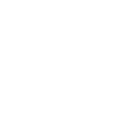
оптимизация, возможности электронной коммерции,
контактные формы и многое другое.
Широкие возможности выбора темы: WordPress
предлагает широкий выбор тем, как бесплатных, так и
премиум-класса, что позволяет пользователям
настраивать внешний вид и дизайн своих сайтов в
соответствии со своими предпочтениями и
потребностями.
Активное сообщество и поддержка: WordPress имеет
большое и активное сообщество пользователей,
разработчиков и разработчиков, которые
предоставляют поддержку, документацию и ресурсы.
Это позволяет легко находить помощь и решения для
любых проблем и вопросов.
Масштабируемость и гибкость: На WordPress можно
создавать сайты любого размера, от простых блогов до
сложных платформ электронной коммерции. Его
гибкость позволяет компаниям масштабировать свои
сайты по мере развития их потребностей.
Минусы WordPress