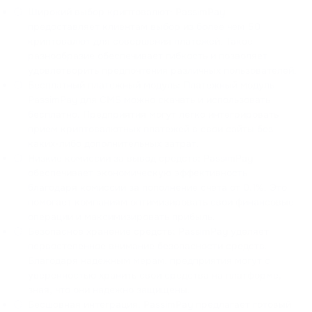
Широкий выбор криптовалют: PassimPay
предоставляет клиентам выбор из более чем 50
криптовалют для совершения платежей. Такое
разнообразие обеспечивает гибкость и позволяет
удовлетворить предпочтения различных пользователей.
Бесплатный платежный модуль: Платежный модуль
PassimPay для CMS можно скачать и использовать
бесплатно. Предприятия могут легко интегрировать
прием криптовалютных платежей в свои сайты без
каких-либо дополнительных затрат.
Низкие комиссии за вывод средств: PassimPay
обеспечивает экономическую эффективность
благодаря комиссии за пополнение счета от 0,1%. Это
помогает компаниям оптимизировать свои финансовые
операции и максимизировать прибыль.
Безопасное хранение средств: PassimPay уделяет
первостепенное внимание безопасности средств.
Благодаря надежным мерам, предприятия могут с
уверенностью хранить свои средства на платформе,
зная, что они надежно защищены.
Бесшовная интеграция: PassimPay предлагает готовый