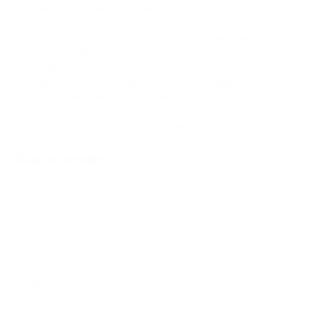
плагин, который упрощает процесс интеграции.
Благодаря подробным инструкциям, подключение сайта
на базе CMS к PassimPay не вызовет никаких
затруднений.
Поддержка клиентов: PassimPay предоставляет
надежную и специализированную поддержку клиентов,
чтобы помочь бизнесу с любыми вопросами или
проблемами, которые могут возникнуть в отношении
обработки криптовалютных платежей.
Заключение
WordPress, несомненно, является самой популярной и
широко используемой системой управления контентом на
сегодняшний день.
Благодаря своим широким возможностям WordPress
является идеальным выбором для тех, кто хочет создать
профессиональный сайт или блог без необходимости
изучать сложные коды или навыки программирования.