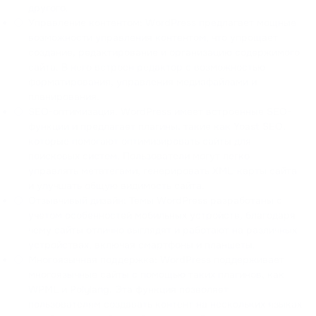
другого.
Управление контентом: WordPress предлагает мощные
возможности управления контентом, что упрощает
создание, редактирование и организацию содержимого
сайта. В него встроен редактор с возможностью
форматирования, управления медиафайлами и
планирования.
SEO-оптимизация: WordPress имеет встроенные SEO-
функции и предлагает плагины, такие как Yoast SEO,
которые помогают оптимизировать сайты для
поисковых систем. Пользователи могут легко
управлять метатегами, генерировать XML-карты сайта
и улучшать общую видимость сайта.
Отзывчивый дизайн: Темы WordPress разработаны с
учетом особенностей мобильных устройств, благодаря
чему сайты отлично выглядят и работают на различных
устройствах, включая смартфоны и планшеты.
Многоязычная поддержка: WordPress поддерживает
многоязычные сайты с помощью таких плагинов, как
WPML и Polylang. Эта функция позволяет
пользователям создавать контент на нескольких языках