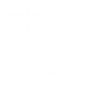
Как это было
SIGMA, благодаря успешному расширению на разные
континенты, превратилась в глобальную платформу. Этот
год подтвердил звание мероприятия мирового уровня —
все лидеры индустрии, по сложившейся традиции,
съехались в Валлетту, чтобы поделиться опытом,
презентовать новинки и обсудить перспективы развития.
Мероприятие объединило экспонентов — от стендов
ведущих игроков вроде
BetConstruct
,
SoftSwiss
, и
Binance
,
до впечатляющих яхт, превращенных в выставочные
площадки. Организаторы обеспечили уникальный формат
отдыха и взаимодействия, включив спортивные
мероприятия и изысканные ужины.