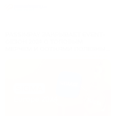
PASSIMPAY ЗАКРЫВАЕТ EVENT-
СЕЗОН 2024 С ТОПОВЫМ
МЕРЧЕМ И СОТНЯМИ ПОЛЕЗНЫХ
КОНТАКТОВ
19/11/2024
Обновления бренда