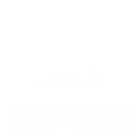
SIGMA Europe 2024 в очередной раз подтвердила статус
громкого события года, предоставив участникам
возможности для развития и взаимодействия. Команда
PassimPay
благодарит всех, кто посетил наш стенд, и с
нетерпением ждет следующих встреч. Подписывайтесь на
наш
Telegram-канал
, чтобы увидеть все фото команды!
Вам понравилась эта статья? Поделитесь ей с
друзьями.
Еще