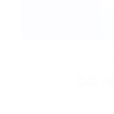
Дорогие пользователи! Приложение PassimPay
Поэтому мы предлагаем вам добавить ярлык P
или планшета для быстрого доступа к платфо
инструкцию
как это сделать. Само приложение
Вам понравилась эта статья? По