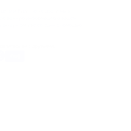
 детали будут легко доступны в
 всю важную информацию о вашем
ть аккаунтом уже сегодня с помощью
делитесь ей с друзьями.
Еще