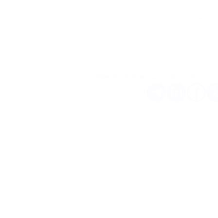
Наш Telegram-бот гарантирует, что все важные
удобной форме в вашем телефоне. Соберите
аккаунте и ваших проектах и начните управля
нашего Telegram-бота!
Вам понравилась эта статья? По