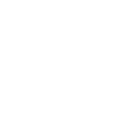
Компания Tether Limited подписала меморандум о
взаимопонимании с правительством Грузии, согласно
которому она будет способствовать развитию технологии
блокчейн и других криптовалютных инноваций в стране.
Планы Tether на будущее
Tether создаст специальный фонд для предоставления
инвестиций и грантов местным стартапам,
разрабатывающим сервисы на основе блокчейна.
Вторым шагом станет содействие внедрению цифровых
коммуникаций и пиринговых платежных систем в
государственном управлении и частном секторе.
Образовательное влияние Tether
Компания также намерена продвигать образовательные
программы и инициативы, направленные на повышение