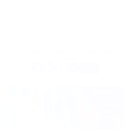
квалификации студентов и профильных специалистов в
области блокчейна, стейблкоинов и P2P-технологий.
Напомним, что в мае Tether Limited и Грузинский
университет бизнеса и технологий подписали меморандум
о взаимопонимании с целью продвижения
криптовалютного и блокчейн-образования в стране.
Вам понравилась эта статья? Поделитесь ей с
друзьями.
Еще