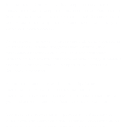
Безопасность: Одним из наиболее критичных аспектов
шлюза для обработки криптовалюты является обеспечение
безопасности криптовалютных транзакций. Это включает в
себя меры по предотвращению мошенничества, защиту от
взломов и краж средств.
Интеграция с платежными системами: Шлюз для обработки
криптовалюты обычно предоставляет интеграцию с
различными платежными системами, что позволяет
бизнесу принимать криптовалюты наряду с традиционными
способами оплаты, такими как кредитные карты или
банковские переводы.
Управление кошельками: Шлюз для обработки
криптовалюты может включать управление
криптовалютными кошельками, что упрощает хранение и
учет цифровых активов для бизнеса и пользователей.
Соответствие нормативным требованиям: В зависимости
от региональных законов и нормативных требований шлюз
для обработки криптовалюты может предоставлять