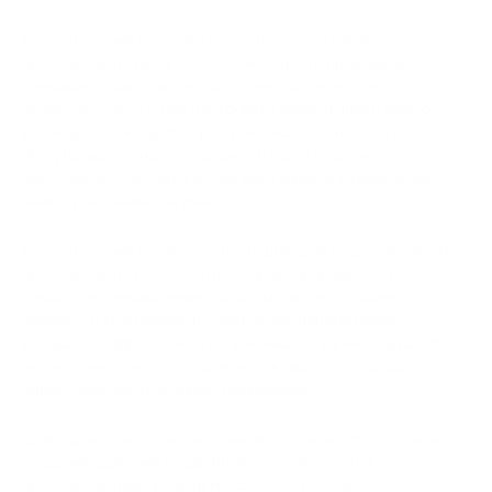
С точки зрения пользователей, шлюз для обработки
криптовалюты предлагает возможность проводить
операции с криптовалютой более удобно и гибко. Он
позволяет легко и быстро конвертировать криптовалюту,
устанавливать параметры транзакций и снижать риски.
Это упрощает инвестирование и использование
криптовалют, делая их более доступными и привлекая
новых участников на рынок.
С точки зрения бизнеса, интеграция шлюза для обработки
криптовалюты может оптимизировать процессы и
сократить операционные затраты. Автоматизация
обработки транзакций и управление параметрами
улучшают эффективность и уменьшают ручной труд. Это
значительно снижает вероятность ошибок и упрощает
управление финансовыми операциями.
Шлюз для обработки криптовалюты также способствует
созданию доверия среди бизнеса и инвесторов к
криптовалютным решениям. Его соответствие