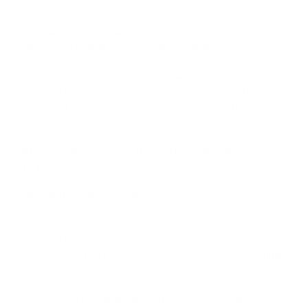
Начнем с подтверждения транзакции, которое формирует
основу для последующих действий. Этот этап гарантирует
подлинность и надежность каждой операции.
На основе успешно подтвержденных транзакций шлюз для
обработки криптовалюты предоставляет возможность
конверсии валюты, предлагая гибкость в обмене
криптовалюты на другие активы.
Однако иногда возникают проблемы, и здесь вступает в
игру решение проблем. Шлюз для обработки криптовалюты
активно участвует в разрешении ошибок и обработке
запросов на возврат средств.
Для обеспечения более гибкого контроля шлюз для
обработки криптовалюты предлагает управление
параметрами транзакций, включая комиссии и временные
рамки.
Безопасность всегда является приоритетом, и шлюз для