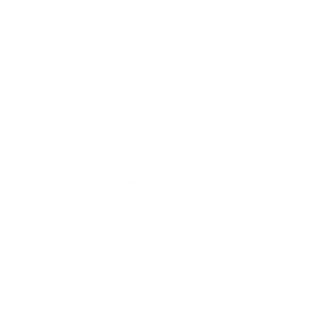
своими активами, конвертировать их и проводить
транзакции на своих условиях.
Соблюдение законодательства и нормативных требований
становится все более важным аспектом операций с
криптовалютой. Шлюз для обработки криптовалюты
помогает бизнесу и пользователям соблюдать законы и
стандарты, снижая риски и обеспечивая легальность
операций.
Кроме того, шлюз для обработки криптовалюты является
фактором, способствующим созданию доверия к
криптовалютам и всей индустрии в целом. Его наличие
убеждает новых пользователей и инвесторов в том, что
мир криптовалют может быть безопасным и надежным.
В заключение, шлюз для обработки криптовалюты – это не
просто технология; это инструмент, который формирует
будущее криптовалют, делая их доступными и
привлекательными для всех. Его роль важна для создания
устойчивой и безопасной экосистемы для цифровых