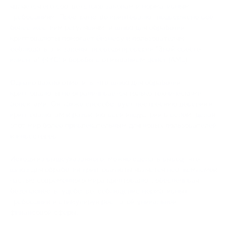
является его соответствие законам и нормативным
требованиям. Пространство криптовалют подвержено все
более жестким регуляциям, и шлюз для обработки
криптовалюты помогает бизнесу и пользователям
соблюдать эти законы, проводя проверки "Знай своего
клиента" (KYC) и борьбы с отмыванием денег (AML).
Однако важно отметить, что шлюз для обработки
криптовалюты не ограничивается только техническими
аспектами. Он также способствует построению доверия к
криптовалютам и развитию всей индустрии в целом, делая
этот мир более привлекательным для новых пользователей
и инвесторов.
Исходя из вышеуказанного, можно сделать вывод, что
шлюз для обработки криптовалюты является неотъемлемой
частью современного мира криптовалют, обеспечивая
безопасность, удобство, соблюдение нормативных
требований и стимулируя рост этой уникальной
финансовой сферы.