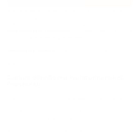
Шлюз для обработки криптовалюты
(Crypto Processing
Gateway) представляет собой технологическую
инфраструктуру, предназначенную для обработки
криптовалютных транзакций
и их управления. Это важный
элемент в
экосистеме криптовалют
, который
обеспечивает безопасность, эффективность и надежность
обмена криптовалюты
как для бизнеса, так и для конечных
пользователей. Вот ключевые аспекты работы данного
шлюза:
Сервис обработки криптоплатежей
PassimPay
Обработка платежей: Шлюз для обработки криптовалюты
позволяет бизнесу и организациям принимать
криптовалютные платежи от своих клиентов. Он выполняет
такие функции, как подтверждение и обработка
транзакций, включая конвертацию криптовалюты в
фиатную валюту, если это необходимо.