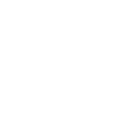
инструменты для соблюдения таких регламентов, как "Знай
своего клиента" (KYC) и борьба с отмыванием денег (AML).
Аналитика и отчетность: Шлюз для обработки
криптовалюты может предлагать бизнесу инструменты для
анализа и отчетности по криптовалютным транзакциям,
помогая принимать более обоснованные финансовые
решения.
Скорость и эффективность: Использование шлюза для
обработки криптовалюты улучшает скорость и
эффективность обработки криптовалютных транзакций, что
может быть критически важным для онлайн-бизнеса и
других организаций.
В итоге, шлюз для обработки криптовалюты играет важную
роль в интеграции криптовалют в повседневные
финансовые операции, обеспечивая безопасность и
удобство как для предприятий, так и для потребителей.