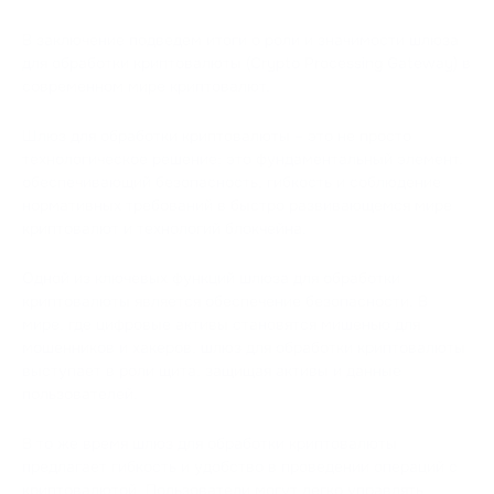
В заключение подведем итоги о роли и значимости шлюза
для обработки криптовалюты (Crypto Processing Gateway) в
современном мире криптовалют.
Шлюз для обработки криптовалюты – это не просто
технологическое решение; это фундаментальный элемент,
обеспечивающий безопасность, гибкость и соблюдение
нормативных требований в быстро развивающемся мире
криптовалют и технологий блокчейна.
Одной из ключевых функций шлюза для обработки
криптовалюты является обеспечение безопасности. В
мире, где цифровые активы становятся мишенью для
мошенников и хакеров, шлюз для обработки криптовалюты
выступает в роли щита, защищая активы и данные
пользователей.
В то же время шлюз для обработки криптовалюты
предлагает гибкость и удобство в проведении операций с
криптовалютой. Пользователи могут легко управлять