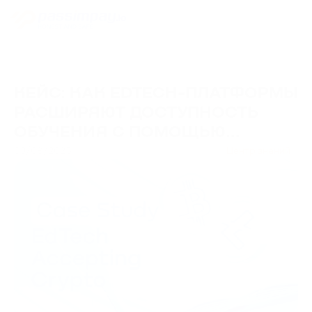
КЕЙС: КАК EDTECH-ПЛАТФОРМЫ
РАСШИРЯЮТ ДОСТУПНОСТЬ
ОБУЧЕНИЯ С ПОМОЩЬЮ
КРИПТОПРОЦЕССИНГА
03/09/2025
Центр знаний