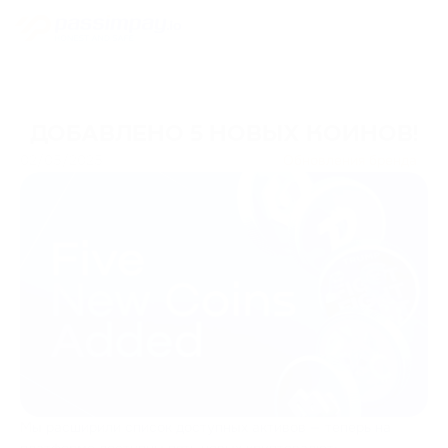
ДОБАВЛЕНО 5 НОВЫХ КОИНОВ!
02/05/2025
Обновления бренда
Мы расширили список доступных активов — теперь на
платформе доступны пять новых криптовалют: