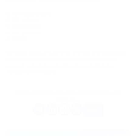
FB (Fractal Bitcoin)
XEC (eCash)
DGB (DigiByte)
CAT (CatCoin)
TRUMP
Все новые коины уже доступны и готовы к использованию.
Следите за обновлениями и подписывайтесь на нас в
соцсетях — мы постоянно работаем над развитием и
улучшением платформы.
Вам понравилась эта статья? Поделитесь ей с
друзьями.
Еще