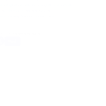
na vanguarda das tecnologias financeiras
l escolhendo nossos serviços e
 para transações contínuas e sem
-o com os seus amigos.
Mais