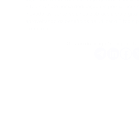
Bitcoin reflete nossa dedicação em permanecer 
inovadoras. Junte-se a nós e abrace a era digita
aproveitando os benefícios de utilizar o Bitcoin
fronteiras.
Gostou do artigo? Compartilhe