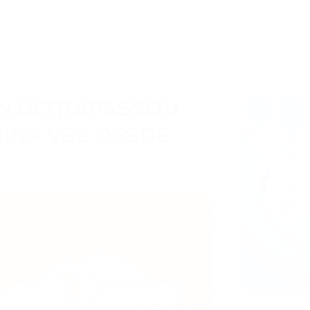
IN ULTRAPASSOU
EIRA VEZ DESDE
Casos Web3
30/07/2026