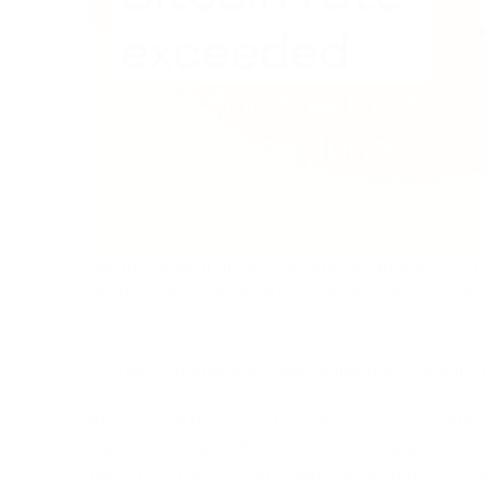
Na manhã de 11 de abril, a cotação do Bitcoin ul
desde 1º de junho de 2022. Em 24 horas, a prim
(7%).
Outras criptomoedas importantes não tiveram um 
Ethereum (ETH) aumentou 3,5%, para US$ 1.910, 
US$ 327, Polygon (MATIC) aumentou 3,2%, para 
para US$ 0,40, e Ripple (XRP) aumentou 2,7%, pa