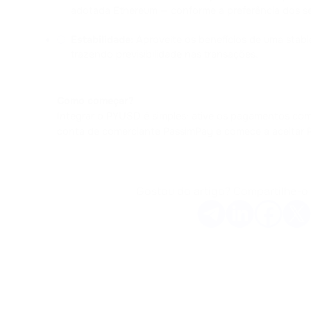
adotada Ethereum — conforme a preferência dos se
Estabilidade:
 Aproveite os benefícios de uma stable
trazendo previsibilidade nas transações.
Como começar?
Integrar o PYUSD é simples: ative os pagamentos com
conta de comerciante PassimPay e comece a aceitar
Gostou do artigo? Compartilhe-o