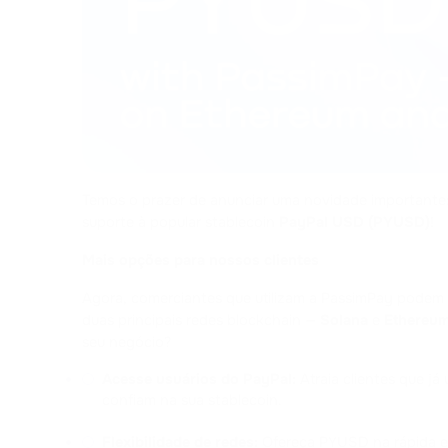
Temos o prazer de anunciar uma novidade importante:
suporte à popular stablecoin 
PayPal USD (PYUSD)
!
Mais opções para nossos clientes
Agora, comerciantes que utilizam a PassimPay podem
duas principais redes blockchain — 
Solana
 e 
Ethereu
seu negócio?
Acesse usuários do PayPal:
 Atraia clientes que já
confiam na sua stablecoin.
Flexibilidade de redes:
 Ofereça PYUSD na rápida 