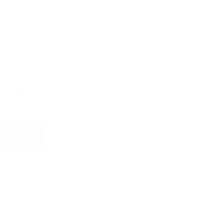
nalistas esperan mayor volatilidad a
l abordar escalabilidad y accesibilidad.
nfraestructura.
Compártelo con tus amigos.
Más