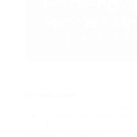
La red de Ethereum se prepara para su próxima g
el 7 de mayo de 2025. Se enfoca en mejorar la esc
gestión de validadores.
Cambios Clave
EIP-7251
: aumenta el límite de stake por validado
EIP-7702
: habilita carteras inteligentes con sopo
Blobs de datos
: mejora la disponibilidad de datos
Reacción del Mercado