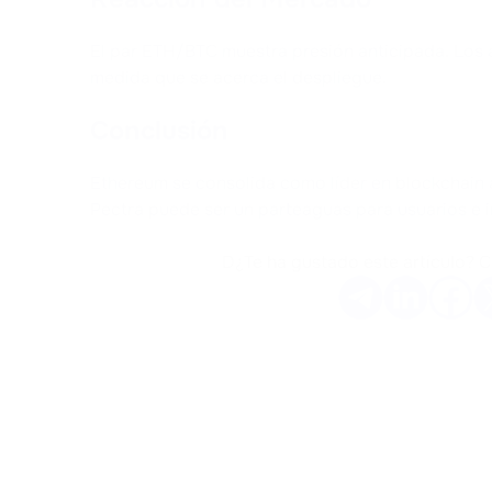
El par ETH/BTC muestra presión anticipada. Los a
medida que se acerca el despliegue.
Conclusión
Ethereum se consolida como líder en blockchain a
Pectra puede ser un parteaguas para usuarios e i
D¿Te ha gustado este artículo? 