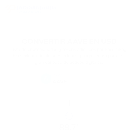
CONVERTIR AAVE EN USD
Lista de criptomonedas y tokens admitidos por PassimPay.
Herramienta de almacenamiento y pago seguro para una
gran variedad de activos digitales.
AAVE
AAVE