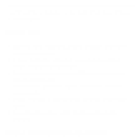
Para empresas de criptomoedas, processadores de pagamento
e comerciantes, a questão é o que fazer antes que a ameaça
se torne urgente.
Neste Guia
Como os computadores quânticos ameaçam o Bitcoin e
outras criptomoedas
O que é realmente vulnerável: as assinaturas digitais
versus o registro da blockchain
O estado atual da ameaça em 2026, e quão rápido ela
está se aproximando
Como Bitcoin, Ethereum, Ripple, Solana e NEAR estão
respondendo
O que empresas e detentores de carteiras devem fazer
agora
Perguntas frequentes sobre Bitcoin e computação
quântica
O Que É Computação Quântica?