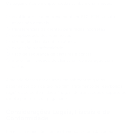
Os pagamentos em criptomoedas também criam riscos:
volatilidade se a empresa mantiver BTC, ETH ou outros
ativos não estáveis
transferências de clientes para redes incorretas
complexidade dos reembolsos
obrigações fiscais e de relatórios
exposição a conformidade
risco de segurança de carteiras e contas
menor familiaridade do cliente em comparação com
cartões
A maioria desses riscos traz uma sobrecarga que os
pagamentos com cartão não têm: tratamento de reembolsos,
registros de conformidade, triagem de transações e suporte ao
cliente para erros de pagamento.
Considerações Legais, Fiscais e de
Conformidade
Em muitas jurisdições, as criptomoedas recebidas como