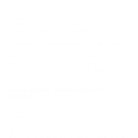
fiduciária
integrar o checkout por meio de API, plug-in, link de
pagamento ou fatura
preparar as regras de reembolso
conectar os relatórios à contabilidade
treinar as equipes de suporte e financeira
monitorar as primeiras transações após o lançamento
As ferramentas principais são o próprio gateway de
pagamento, um plug-in de CMS ou API para integração de
checkout e software de contabilidade que importe dados de
transações em criptomoedas automaticamente.
Aceitar Cripto, Receber Moeda
Fiduciária
Nem toda empresa quer criptomoedas em seu balanço. A
conversão automática resolve isso. O cliente paga em cripto;
o processador converte no momento do recebimento; a
empresa recebe moeda fiduciária. Como a conversão
acontece no momento da confirmação, o comerciante nunca