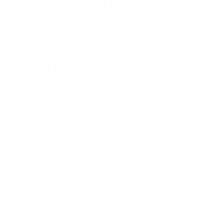
Vale a Pena Aceitar Pagamentos em
Criptomoedas?
Aceitar pagamentos em criptomoedas como empresa vale a
pena quando resolve um problema de pagamento real.
Quando as Criptomoedas Fazem Sentido
Os pagamentos em criptomoedas podem fazer sentido quando:
os clientes já possuem criptomoedas e querem usá-las
a empresa vende transfronteiriçamente
as taxas de cartão reduzem as margens
os estornos são um problema recorrente
as transferências bancárias são lentas ou caras
o produto é digital
Por exemplo, uma empresa de SaaS que vende para clientes
em vários países pode não se preocupar em manter Bitcoin.
Ela se preocupa mais em receber pagamentos mais
rapidamente, evitar falhas de cartão e receber liquidação em