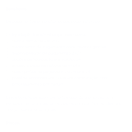
Benefícios.
Os pagamentos em criptomoedas podem oferecer:
liquidação transfronteiriça mais rápida
menos riscos de estorno
menor atrito de pagamento para clientes globais
disponibilidade de pagamento 24/7
opções de liquidação em stablecoin
acesso a usuários nativos de cripto
mais opções de pagamento no checkout
possível economia em taxas em comparação com
processamento por cartão
Esses benefícios são mais fortes quando a empresa tem
vendas internacionais, altos custos com cartões ou clientes
que já usam ativos digitais.
Riscos.