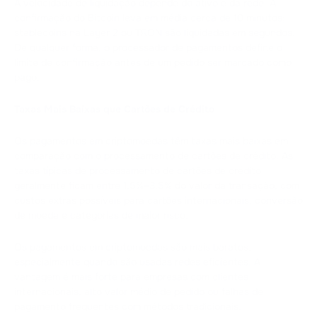
A velocidade de liquidação depende do ativo e da rede. A
confirmação do Bitcoin leva em média cerca de 10 minutos;
stablecoins na Layer 2 ou TRON são liquidadas em segundos.
De qualquer forma, o processador de pagamentos define o
limite de confirmação antes de um pedido ser marcado como
pago.
Taxas Mais Baixas que Cartões de Crédito
Os pagamentos em criptomoedas têm taxas mais baixas em
comparação com o processamento de cartões de crédito. As
taxas típicas de processamento de cartões de crédito
geralmente ficam entre 1,5%–3,5% do valor da transação, com
custos extras possíveis para cartões internacionais, conversão
de moeda e categorias de maior risco.
Os pagamentos em criptomoedas são mais baratos,
especialmente quando são usadas redes eficientes. A
vantagem é mais forte para empresas com clientes
internacionais, alto valor médio de pedido ou falhas de
pagamento frequentes com métodos tradicionais.