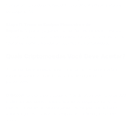
transação, taxa do processador, taxa de conversão e status
do pagamento.
Etapa 11: Treine as Equipes Financeira e de
Suporte.
Suporte: pagamentos pendentes, redes incorretas,
confirmações atrasadas, reembolsos. Finanças: onde estão os
relatórios, como a liquidação aparece na contabilidade.
Quais Criptomoedas Você Deve Aceitar?
A maioria das empresas deve começar de forma reduzida e
expandir somente quando os dados de pagamento
justificarem.
O Bitcoin
funciona para pagamentos de alto valor, faturas B2B
e clientes que querem especificamente pagar com BTC. É
menos conveniente para pagamentos frequentes de baixo
valor porque as taxas e os tempos de confirmação podem
variar.