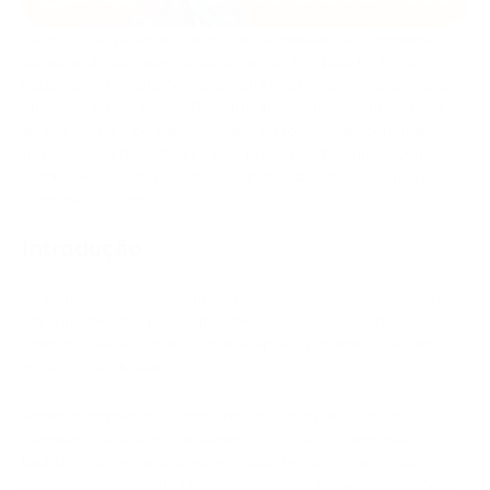
Para aceitar pagamentos em criptomoedas como empresa,
conecte um gateway de pagamento, API, plug-in, link de
pagamento ou ferramenta de faturamento ao seu sistema de
checkout ou cobrança. O cliente inicia o pagamento a partir
da sua carteira de criptomoedas; o processador confirma a
transação na blockchain e a empresa recebe criptomoedas,
stablecoins ou um pagamento em moeda fiduciária após a
conversão automática.
Introdução
As empresas que desejam entender como aceitar pagamentos
em criptomoedas precisam saber o que conectar, quais
moedas aceitar, o que acontece após o pagamento e como
evitar a volatilidade.
Algumas empresas utilizam criptomoedas por causa das
menores taxas de processamento. Outras o fazem pela
liquidação internacional mais rápida, menos estornos ou
acesso a clientes que preferem carteiras em vez de cartões.