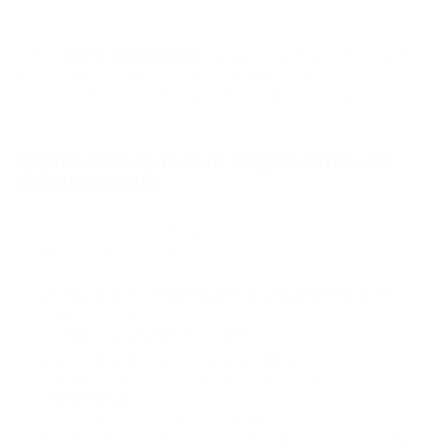
antes da configuração.
Para o
B2B transfronteiriço
, liquidar faturas de fornecedores
em USDT em vez de wire transfer elimina as taxas de bancos
correspondentes e reduz a liquidação de 3–5 dias para
minutos.
Como Começar com Pagamentos em
Criptomoedas
Para começar a aceitar pagamentos em criptomoedas como
empresa, use esta lista de verificação:
definir por que a empresa precisa de pagamentos em
criptomoedas
escolher o segmento de clientes
selecionar os ativos e redes suportados
escolher um processador de pagamentos em
criptomoedas
concluir a verificação empresarial
decidir sobre liquidação em cripto, stablecoin ou moeda