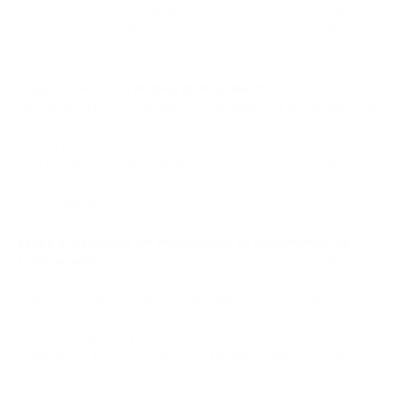
Você precisa de taxas mais baixas, menos estornos, clientes
internacionais, liquidação mais rápida ou uma opção de
checkout para usuários nativos de cripto?
Etapa 2: Escolha o Modelo de Pagamento.
Três modelos
principais: checkout em cripto hospedado por um gateway de
pagamento, integração de API ou plug-in, ou pagamentos
diretos para carteiras. A maioria das empresas deve começar
com um gateway de pagamento, pois isso significa menos
trabalho técnico, melhores controles de relatórios e
conformidade.
Etapa 3: Selecione um Processador de Pagamentos em
Criptomoedas.
Verifique as moedas suportadas, stablecoins,
redes, qualidade da API, plug-ins, opções de pagamento,
regiões, ferramentas de conformidade e taxas. As empresas
geralmente usam provedores de pagamento em criptomoedas
como a PassimPay para adicionar checkout, links de
pagamento, integração de API e liquidação sem construir
infraestrutura blockchain internamente.