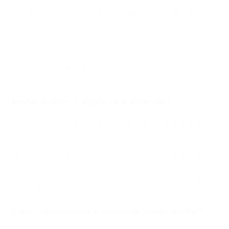
Aceitar pagamentos em criptomoedas é seguro quando a
empresa usa um processador confiável com autenticação de
dois fatores, controles de saque e triagem de endereços. As
transações em criptomoedas são irreversíveis após a
confirmação, o que elimina a fraude por estorno. Os principais
riscos são controles de acesso fracos, transferências para
redes incorretas e políticas de reembolso deficientes.
Aceitar Bitcoin é seguro para empresas?
O Bitcoin é seguro para empresas quando a volatilidade de
preços é gerenciada por meio de conversão automática ou
uma abordagem de liquidação que prioriza stablecoins. As
transações são definitivas após a confirmação, eliminando o
risco de estorno. Empresas que convertem Bitcoin
imediatamente após o recebimento não têm exposição de
preço significativa.
Quais criptomoedas as empresas devem aceitar?