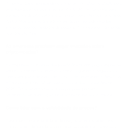
A maioria das empresas deve começar com USDT e USDC para
uma liquidação estável e sem atrito. O Bitcoin funciona para
transações de alto valor e o Ethereum para clientes nativos de
Web3. Moedas e redes adicionais devem ser adicionadas
somente quando os dados de pagamento mostrarem demanda
real dos clientes.
As empresas precisam pagar impostos sobre
criptomoedas?
As empresas na maioria das jurisdições devem pagar impostos
sobre criptomoedas recebidas como pagamento, registradas
pelo valor justo de mercado na data do recebimento. Nos EUA,
o Formulário 1099-DA se aplica a partir das transações de
2025. O tratamento fiscal varia por país, portanto,
recomenda-se orientação local antes de escalar o volume.
Como lidar com a volatilidade de preços?
Para lidar com a volatilidade de preços, aceite stablecoins
como o ativo de liquidação principal ou habilite a conversão