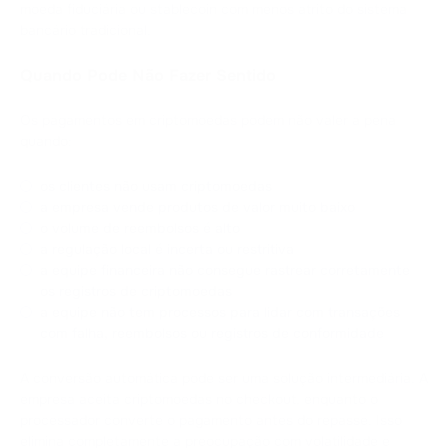
moeda fiduciária ou stablecoin com menos atrito do sistema
bancário tradicional.
Quando Pode Não Fazer Sentido
Os pagamentos em criptomoedas podem não valer a pena
quando:
os clientes não usam criptomoedas
a empresa vende produtos de valor muito baixo
o volume de reembolsos é alto
a regulação local é incerta ou restritiva
a equipe financeira não consegue rastrear corretamente
os registros de criptomoedas
a equipe não tem processos para lidar com transações
com falha, reembolsos ou registros de conformidade
A conversão automática pode ser uma solução intermediária. A
empresa aceita criptomoedas no checkout, enquanto o
processador converte o pagamento antes do repasse. Isso
elimina completamente a preocupação com volatilidade e