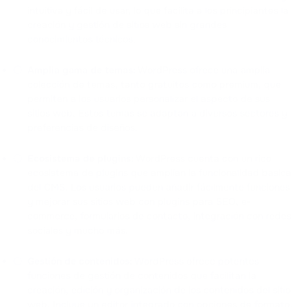
intuitiva y fácil de usar, lo que facilita a los principiantes la
creación y gestión de sitios web sin grandes
conocimientos técnicos.
Amplia gama de temas:
WordPress ofrece una amplia
colección de temas, tanto gratuitos como premium, que
permiten a los usuarios personalizar el aspecto de sus
sitios web. Estos temas se adaptan a diversos sectores y
preferencias de diseños.
Ecosistema de plugins:
WordPress cuenta con un rico
ecosistema de plugins que amplían la funcionalidad básica
del CMS. Los usuarios pueden añadir fácilmente funciones
y mejorar sus sitios web con plugins para SEO, e-
commerce, formularios de contacto, integración con redes
sociales y mucho más.
Gestión de contenidos:
WordPress ofrece potentes
funciones de gestión de contenidos que facilitan la
creación, edición y organización de los contenidos del sitio
web. Incluye un editor integrado con opciones de formato,