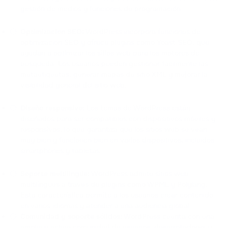
gestión de medios y funciones de programación.
Optimización SEO:
WordPress incorpora funciones de
optimización SEO y ofrece plugins como Yoast SEO, que
ayudan a optimizar los sitios web para los motores de
búsqueda. Los usuarios pueden gestionar fácilmente las
metaetiquetas, generar mapas de sitio XML y mejorar la
visibilidad general del sitio web.
Diseño responsivo:
Los temas de WordPress están
diseñados para ser compatibles con dispositivos móviles y
responsivos, lo que garantiza que los sitios web se vean
muy bien y funcionen bien en varios dispositivos, incluidos
smartphones y tabletas.
Soporte multilingüe:
WordPress admite sitios web
multilingües a través de plugins como WPML y Polylang.
Esta característica permite a los usuarios crear contenido
en varios idiomas y atender a una audiencia global.
Comunidad y soporte sólidos:
WordPress cuenta con una
amplia y activa comunidad de usuarios, desarrolladores y