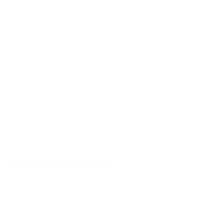
WordPress es un popular sistema de gestión de contenidos
(CMS) que impulsa millones de sitios web en todo el mundo.
Una de las grandes ventajas de WordPress es la posibilidad de
personalizar y ampliar sus funciones mediante plugins y temas.
Esto ha dado lugar a un vibrante ecosistema de
desarrolladores y usuarios que comparten sus creaciones con
la comunidad.
En lo que respecta a WordPress, pueden ser de gran ayuda
para cualquiera que desee utilizar la plataforma. Pueden ser un
recurso valioso para cualquiera que esté intentando crear un
sitio web con WordPress. Pueden ayudarte a encontrar los
mejores plugins y temas, evitar posibles problemas y sacar el
máximo provecho de este potente CMS.
¿Qué es WordPress?
Millones de usuarios utilizan WordPress para crear y gestionar
sus sitios web. Este es el proceso de evaluar WordPress y sus
características para determinar si es el CMS adecuado para
las necesidades de tu sitio web. WordPress cubre varios