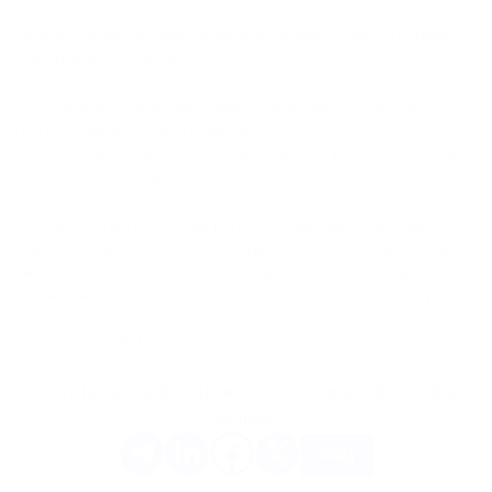
WordPress es, sin duda, el sistema de gestión de contenidos
más popular y utilizado hoy en día.
Gracias a sus sólidas funciones, WordPress es la opción
perfecta para cualquiera que desee crear un sitio web o un
blog profesional sin tener que aprender complejas técnicas de
codificación o programación.
Aunque WordPress no sea perfecto, sigue siendo una de las
mejores y más fiables opciones para la creación y gestión de
sitios web. Con las medidas de seguridad adecuadas y una
cuidadosa consideración de sus limitaciones, WordPress puede
proporcionar una potente plataforma para todas las
necesidades de tu sitio web.
D¿Te ha gustado este artículo? Compártelo con tus
amigos.
Más