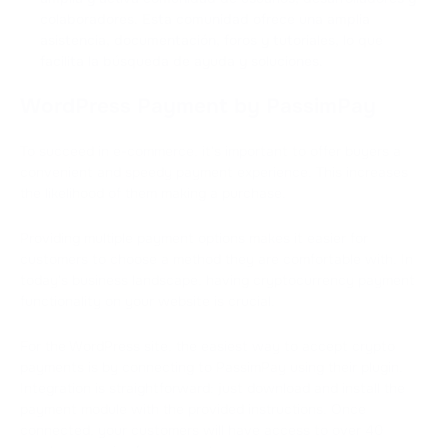
colaboradores. Esta comunidad ofrece una amplia
asistencia, documentación, foros y tutoriales, lo que
facilita la búsqueda de ayuda y soluciones.
WordPress Payment by PassimPay
To succeed in e-commerce, it's important to offer buyers a
convenient and speedy payment experience. This increases
the likelihood of them making a purchase.
Providing multiple payment options makes it easier for
customers to choose a method they are comfortable with. In
today's business landscape, having cryptocurrency payment
functionality on your website is crucial.
For the WordPress site, the easiest way to accept crypto
payments is by connecting to PassimPay using their plugin.
Integration is straightforward: just download and install the
payment module with the provided instructions. Once
connected, your customers will have access to over 40