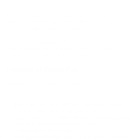
cryptocurrencies for payment.
The PassimPay payment module for WordPress is free and
ready to use immediately after installation. Storing and
receiving funds on PassimPay is also free of charge.
Service fees are always flexible and start from only 0.1%. To
begin processing crypto payments on your site, sign up on
PassimPay and add your project to the system.
Features of PassimPay
PassimPay offers a range of exclusive features that set it
apart:
Wide Cryptocurrency Selection:
PassimPay provides
customers with a diverse selection of over 50
cryptocurrencies to choose from when making payments.
This variety ensures flexibility and caters to the
preferences of different users.
Free Payment Module:
PassimPay's payment module for