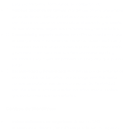
para e-commerce, formularios de contacto, etc.
Amplias opciones de temas:
WordPress ofrece una amplia
gama de temas, tanto gratuitos como premium, que
permiten a los usuarios personalizar el aspecto y el diseño
de sus sitios web según sus preferencias y necesidades.
Comunidad y soporte activos:
WordPress cuenta con una
amplia y activa comunidad de usuarios, desarrolladores y
colaboradores que proporcionan soporte, documentación
y recursos. Esto hace que sea fácil encontrar ayuda y
soluciones para cualquier problema o pregunta que pueda
surgir.
Escalabilidad y flexibilidad:
WordPress puede alojar sitios
web de todos los tamaños, desde blogs sencillos hasta
complejas plataformas de e-commerce. Su flexibilidad
permite a las empresas ampliar sus sitios web a medida
que evolucionan sus necesidades.
Contras de WordPress
Vulnerabilidades de seguridad:
Al ser un CMS
ampliamente utilizado, WordPress puede ser un objetivo