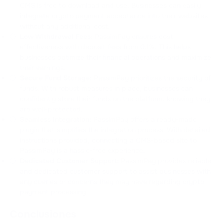
CMS is free to download and use. Businesses can easily
integrate crypto payment acceptance into their websites
without any additional cost.
Low Withdrawal Fees:
PassimPay ensures cost-
effectiveness with deposit fees from 0.1%. This helps
businesses optimize their financial operations and maximize
their earnings.
Secure Fund Storage:
PassimPay prioritizes the security of
funds. With robust measures in place, businesses can
confidently store their funds on the platform, knowing they
are well-protected.
Seamless Integration:
PassimPay offers a ready-made
plugin that simplifies the integration process. With detailed
instructions provided, connecting a CMS-based site to
PassimPay is a hassle-free experience.
Dedicated Customer Support:
PassimPay provides reliable
and dedicated customer support to assist businesses with
any queries or concerns they may have regarding crypto
payment processing.
Conclusiones