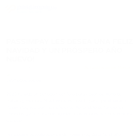
PASSIMPAY LES DESEA UNA FELIZ
NAVIDAD Y UN PRÓSPERO AÑO
NUEVO!
24/12/2023
Actualizaciones Marca
Estimados socios
2023 ha sido un periodo fructífero para nosotros, lleno de
trabajo y mejoras. Nos hemos esforzado para que el servicio
PassimPay sea aún más eficiente, llenándolo de funciones
cómodas y eficaces que ayuden a las empresas a desarrollarse
y crecer.
Principales actualizaciones de PassimPay durante el año