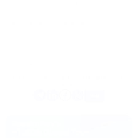
nosotros en 2024, continuando con la mejora y el desarrollo de
PassimPay, impulsando su negocio y haciéndolo más eficaz.
Le deseamos alegría, éxito y prosperidad financiera.
Esperamos sinceramente una cooperación fructífera en el
nuevo año, ¡aún más exitosa!
Nuestros mejores deseos,
Equipo PassimPay
D¿Te ha gustado este artículo? Compártelo con tus
amigos.
Más