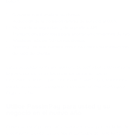
pasado:
Conversión automática de divisas.
Reducción de la comisión mínima de servicio al 0,5%.
Mejora de la seguridad y de la política AML.
Transacciones por lotes para ahorrar en comisiones de red.
Añadidas más de 50 nuevas divisas.
Splitting Fee que permite poner los costes de transacción
del lado del cliente.
Estas actualizaciones son sólo una pequeña parte de nuestros
logros y planes. Entre los próximos lanzamientos: el
lanzamiento de una aplicación móvil PassimPay, y soluciones
para la aceptación y pagos en monedas fiat (Fiat-to-Crypto,
Crypto-to-Fiat).
Utilice PassimPay para usted y su
negocio en el nuevo año
Creemos que el próximo año traerá aún más oportunidades de
crecimiento y éxito. Estaremos encantados de verle junto a