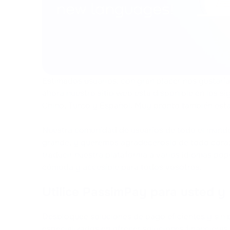
Estimados usuarios, con gran placer nos gustaría
ahora nuestro sitio web está disponible en los si
Chino, Turco y Español. Muy pronto también esta
Nuestra comunidad de usuarios de todo el mund
grande, y queremos agradecéroslo de todo cora
traducir nuestra plataforma a varios idiomas pop
cómoda y accesible para todos vosotros.
Utilice PassimPay para usted y
Desbloquee soluciones de pago eficientes y sin
especializados en ofrecer soluciones financieras 