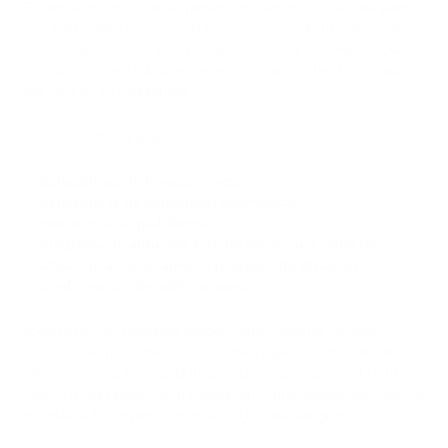
¡Estamos encantados de presentar nuestro bot de Telegram!
Esta herramienta pone toda la información de tu cuenta al
alcance de tu mano, permitiéndote obtener fácilmente toda la
información y estadísticas necesarias de tu cuenta con sólo
dos clics en tu messenger.
El bot PassimPay proporciona:
Estadísticas de transacciones;
Estadísticas de conversión automática;
Histórico de la plataforma;
Programa de afiliación: lista de socios, actividad de
afiliación, acceso rápido a tu enlace de afiliación;
Configuración de notificaciones.
Nuestro bot de Telegram asegura que todos los detalles
cruciales sean fácilmente accesibles y gestionados desde tu
teléfono. Recopila toda la información importante sobre tu
cuenta y tus proyectos y experimenta una gestión de cuentas
optimizada hoy mismo con nuestro bot de Telegram.