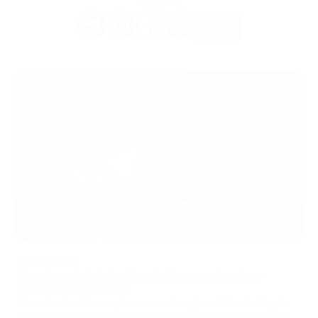
amigos.
Más
08/07/2026
La gira global de PassimPay en el primer
semestre de 2026
Durante los últimos seis meses, el equipo de PassimPay ha
recorrido miles de kilómetros para reunirse cara a cara con