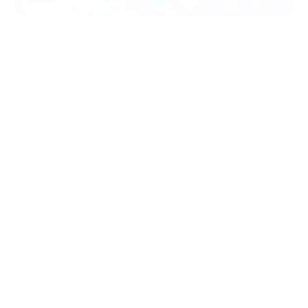
Nos complace anunciar el lanzamiento de nuestra nueva
herramienta: un rapidísimo intercambio de divisas. Ahora
puedes intercambiar divisas de forma rápida y sencilla en más
de 50 direcciones.
Intercambia todas las criptomonedas populares (BTC, ETH,
USDT, SOL, DOGE), y cualquier token compatible con nuestra
plataforma. Consulta la
lista completa
.
No necesitas recurrir a terceros para intercambiar
criptomonedas ni enviar fondos manualmente: sólo tienes que
especificar las divisas y la cantidad a intercambiar, y nuestra
plataforma completará automáticamente la transacción. Los
fondos llegarán a tu cuenta en unos minutos.
¡Mejora tu gestión de fondos con los sencillos y rápidos
intercambios de PassimPay!
D¿Te ha gustado este artículo? Compártelo con tus