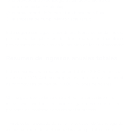
el proveedor de tecnología de almacenamiento de
criptomonedas Fireblocks;
el proveedor de infraestructura blockchain Paxos;
la empresa de cumplimiento fiscal TaxBit.
Esto sugiere que sigue habiendo una fuerte demanda, incluso
por parte de los gobiernos, de infraestructura, criptoanálisis y
proveedores de servicios en la industria de las criptomonedas.
Resumen de ingresos anuales totales
Estas empresas han recaudado un total de 3.100 millones de
dólares en 2023. Alchemy proporciona una facturación anual
de criptodivisas de más de 150.000 millones de dólares.
Chainalysis, que se lanzó en 2014, se ha convertido en un
mecanismo importante en las investigaciones de cripto tanto
por parte del gobierno como del sector privado.
Y Fireblocks ha pasado de ser un proveedor de tecnología de
almacenamiento de criptomonedas a una plataforma de