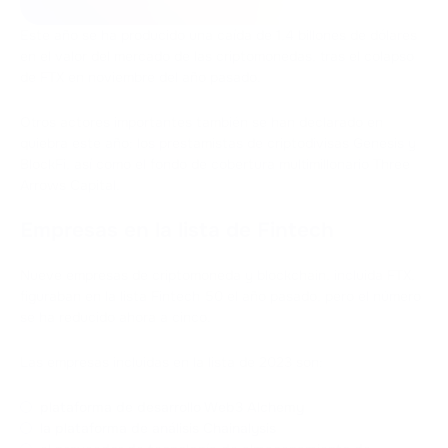
Este año se ha producido una caída de 1,4 billones de dólares
en el valor del mercado de las criptomonedas, tras el colapso
de FTX en noviembre del año pasado.
Otros actores importantes también se han declarado en
quiebra este año: los prestamistas de criptodivisas Genesis y
BlockFi, así como el fondo de cobertura multimillonario Three
Arrows Capital.
Empresas en la lista de Fintech
Nueve empresas de criptomoneda y blockchain, incluida FTX,
figuraban en la lista Fintech 50 el año pasado, pero el número
se ha reducido ahora a cinco.
Las empresas incluidas en la lista de 2023 son:
plataforma de desarrollo Web3 Alchemy
la plataforma de análisis Chainalysis