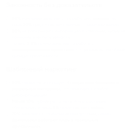
Законность без доказательств
50%
компаний заявляют, что работают
законно
, но
лишь
20%
предоставляют данные о лицензировании.
30%
не раскрывают информацию о компании, вызывая
сомнения в их легитимности.
Только
3,5%
прямо заявляют о работе с
высокорисковыми проектами
, что указывает на общий
дефицит прозрачности.
Шаблонный маркетинг
90%
сервисов используют
стандартные описания и
визуальные материалы
, что приводит к слабой
дифференциации.
Менее 10%
публикуют отчеты или отраслевые
обновления, и лишь
5%
представляют
кейсы
.
70%
заявляют о глобальном присутствии, однако
фактически работают лишь в нескольких
юрисдикциях
.