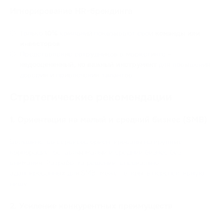
Игнорирование HR-брендинга
Только
10%
компаний показывают свои
команды или
инвесторов
.
Представление сотрудников в маркетинге –
недооцененный, но важный инструмент
для повышения
доверия и привлечения талантов.
Стратегические рекомендации
1. Ориентация на малый и средний бизнес (SMB)
Большинство сервисов ориентированы на крупные
корпорации, оставляя малый и средний бизнес без
внимания. Разработка решений, специально
адаптированных для SMB, может открыть перспективную
нишу.
2. Усиление конкурентных преимуществ