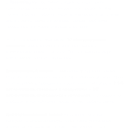
В
PassimPay
мы постоянно следим за индустрией
криптопроцессинга и ее конкурентной средой. Чтобы
получить более глубокие инсайты, мы провели детальный
анализ рынка, выявив ключевые тренды, проблемы
прозрачности и маркетинговые стратегии.
Это исследование охватывает
57 конкурирующих
сервисов
, анализируя их позиционирование и
коммуникационные стратегии. Оно основано на двух
ключевых методах исследования:
Дескриптивный анализ
– выявление фундаментальных
моделей позиционирования и сбор ключевых дескрипторов,
используемых в брендинге и маркетинге. Мы собрали
2 515
дескрипторов, связанных с продуктами
, и
917
дескрипторов, относящихся к компаниям
, что позволило
отобразить, как компании представляют себя на рынке.
Дифференциальный анализ
– изучение того, как
конкуренты дифференцируют себя, какие уникальные
элементы они выделяют и как структурируют свои