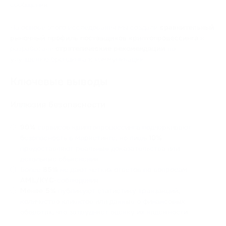
сообщения.
На основе этого исследования мы создали
сравнительный
рыночный профиль поставщиков криптопроцессинга
и
разработали
стратегические рекомендации
по
улучшению брендинга и коммуникации.
Ключевые выводы
Иллюзия безопасности
90%
сервисов криптопроцессинга подчеркивают
безопасность в маркетинге, но лишь
10%
предоставляют реальные доказательства или
детальные объяснения.
Более
85%
не дают четких ответов по вопросам
AML/KYC
-соблюдения.
Менее 5%
публикуют статистику транзакций,
количество клиентов или данные о финансовых
оборотах, что затрудняет оценку их надежности.