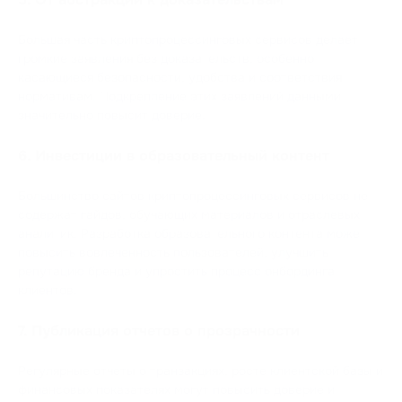
Большая часть криптопроцессинговых сервисов делает
громкие заявления без доказательств, особенно
касающиеся безопасности, удобства и соответствия
нормативам. Подкрепление этих заявлений данными
значительно повысит доверие.
6. Инвестиции в образовательный контент
Большинство сайтов криптопроцессинговых сервисов не
содержат гайдов, обучающих материалов и отраслевых
аналитик. Разработка образовательного контента может
повысить вовлеченность пользователей, улучшить
репутацию бренда и упростить процесс онбординга
клиентов.
7. Публикация отчетов о прозрачности
Регулярные отчеты о транзакциях, росте клиентской базы и
финансовых показателях могут повысить доверие и