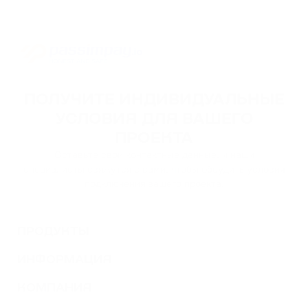
ПОЛУЧИТЕ ИНДИВИДУАЛЬНЫЕ
УСЛОВИЯ ДЛЯ ВАШЕГО
ПРОЕКТА
Оставьте свои контактные данные, и наши
специалисты свяжутся с вами, чтобы обсудить условия
подключения вашего проекта.
ПРОДУКТЫ
ИНФОРМАЦИЯ
КОМПАНИЯ