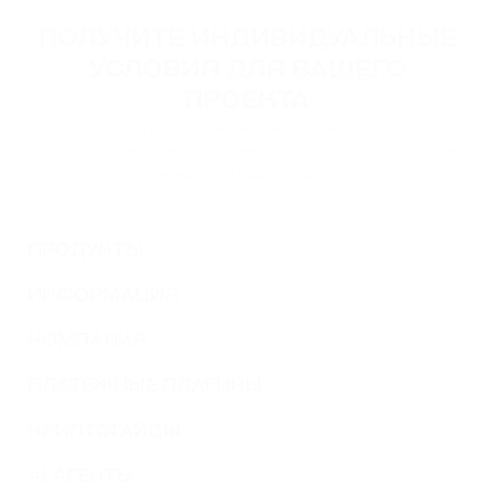
ПОЛУЧИТЕ ИНДИВИДУАЛЬНЫЕ
УСЛОВИЯ ДЛЯ ВАШЕГО
ПРОЕКТА
Оставьте свои контактные данные, и наши
специалисты свяжутся с вами, чтобы обсудить условия
подключения вашего проекта.
ПРОДУКТЫ
ИНФОРМАЦИЯ
КОМПАНИЯ
ПЛАТЕЖНЫЕ ПЛАГИНЫ
КРИПТОГАЙДЫ
AI АГЕНТЫ