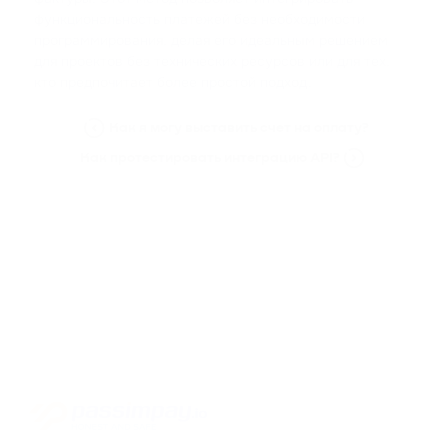
функциональность платежей без необходимости
программирования, делая его идеальным решением
для проектов без технических ресурсов или для тех,
кто предпочитает более простой подход.
Как я могу выставить счет на оплату?
Как протестировать интеграцию API?