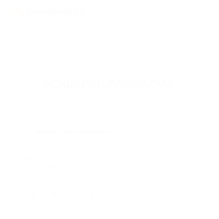
КОШЕЛЕК PASSIMPAY
КОШЕЛЕК PASSIMPAY
1
Средства не поступили на баланс после оплаты. Что
делать?
Какие минимальные суммы для депозитов?
В каком случае может произойти отмена выплаты?
Можно ли обменять средства на нужную мне сеть в случае
ошибки при пополнении?
Могу ли я отменить или вернуть платеж?
Какие валюты и платежные системы поддерживает