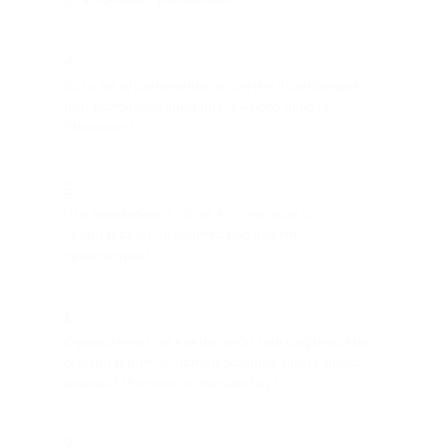
4
Есть ли ограничение на сумму транзакции
при использовании платежного шлюза
Ethereum?
5
Что произойдет, если я столкнусь с
технической проблемой во время
транзакции?
6
Существуют ли какие-либо географические
ограничения на использование платежного
шлюза Ethereum от PassimPay?
7