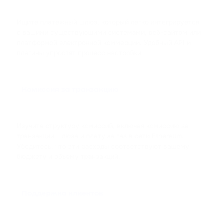
Ищите платежный шлюз, который легко интегрируется
с вашими существующими системами, веб-сайтом или
платформой электронной коммерции. Удобный API и
плагины упростят процесс настройки.
Комиссия за транзакцию
Изучите структуру комиссий, включая комиссию за
транзакции шлюза и плату за газ в сети Ethereum.
Убедитесь, что эти расходы соответствуют вашему
бюджету и объему транзакций.
Поддержка клиентов