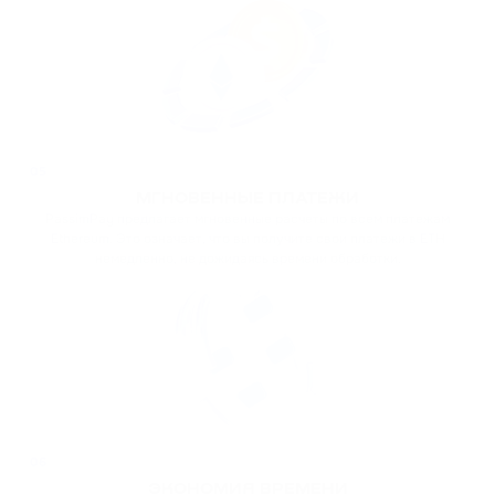
05
МГНОВЕННЫЕ ПЛАТЕЖИ
PassimPay предлагает мгновенные расчеты по всем платежам
Ethereum. Это означает, что вы получите свои платежи в ETH
немедленно, не дожидаясь времени обработки.
06
ЭКОНОМИЯ ВРЕМЕНИ