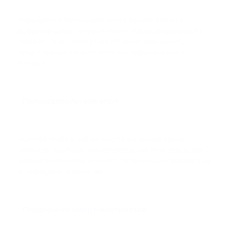
Подумайте о потенциале роста вашего бизнеса.
Выберите шлюз, который может масштабироваться в
соответствии с растущим объемом транзакций,
предотвращая сбои по мере расширения вашего
бизнеса.
Пользовательский опыт
Оцените платежный шлюз с точки зрения ваших
клиентов. Удобный пользовательский опыт повышает
удовлетворенность и может положительно повлиять на
коэффициент конверсии.
Поддержка смарт-контрактов