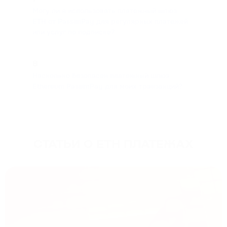
Могу ли я использовать платежный шлюз
ETH от PassimPay для регулярных платежей
или услуг по подписке?
8
Насколько безопасен платежный шлюз
Ethereum PassimPay для моих транзакций?
СТАТЬИ О ETH ПЛАТЕЖАХ