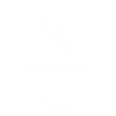
Платежный шлюз ETH PassimPay можно быстро и легко развернуть,
поэтому вы можете начать принимать платежи Ethereum как можно
скорее.
07
МИНИМАЛЬНЫЕ ТРЕБОВАНИЯ К
НАЧАЛЬНОМУ ДЕПОЗИТУ
PassimPay имеет минимальные требования к первоначальному
депозиту для своего платежного шлюза Ethereum. Это делает его
доступным вариантом для предприятий любого размера.