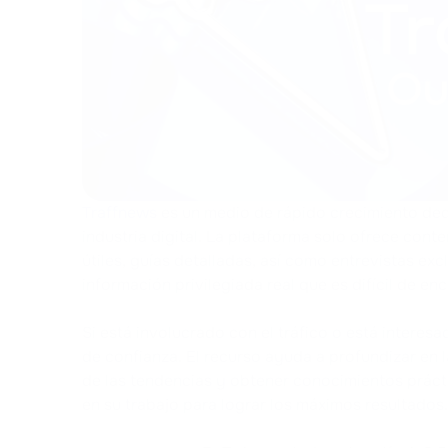
Traffnews
es un medio de rápido crecimiento dedi
industria digital. La plataforma solo ofrece conten
útiles, guías detalladas, así como entrevistas ex
información privilegiada real que es difícil de enc
Si está involucrado con el tráfico o está interesad
de confianza. El recurso ayuda a profundizar en l
de las tendencias y obtener conocimientos práct
en su trabajo para lograr los máximos resultados.