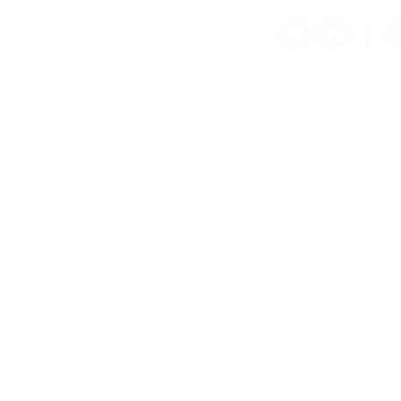
D¿Te ha gustado este artículo? 