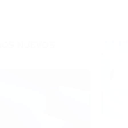
ROS NUEVOS
Casos Web3
30/07/2026