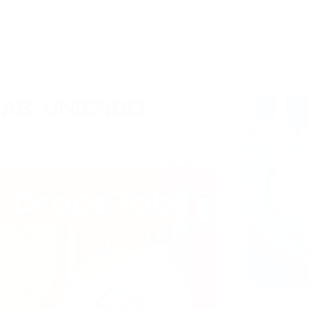
AB: UNIENDO
Casos Web3
30/07/2026