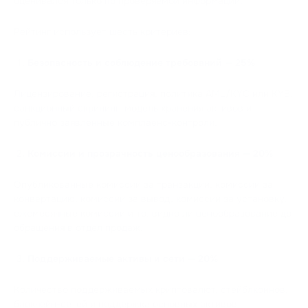
оценивался только по проверяемой информации.
Рейтинг использует шесть критериев:
Безопасность и соблюдение требований — 25%
Лицензирование, регистрация, политика AML/KYC или KYB,
санкционный скрининг, модель хранения активов и
публично заявленные комплаенс-контроли.
Комиссии и прозрачность ценообразования — 20%
Опубликованные комиссии за транзакции, комиссии за
конвертацию, комиссии за вывод, комиссии за установку,
ежемесячные комиссии и то, видно ли ценообразование до
обращения в отдел продаж.
Поддерживаемые активы и сети — 20%
Количество поддерживаемых криптовалют, стейблкоинов,
блокчейн-сетей и поддержка основных активов,