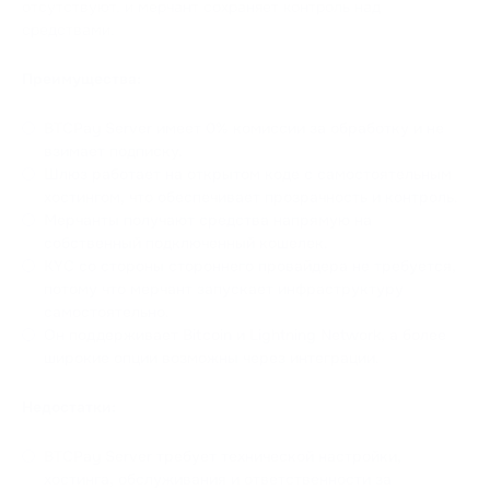
отсутствуют, и мерчант сохраняет контроль над
средствами.
Преимущества:
BTCPay Server имеет 0% комиссии за обработку и не
взимает подписку.
Шлюз работает на открытом коде с самостоятельным
хостингом, что обеспечивает прозрачность и контроль.
Мерчанты получают средства напрямую на
собственный подключенный кошелек.
KYC со стороны стороннего провайдера не требуется,
потому что мерчант запускает инфраструктуру
самостоятельно.
Он поддерживает Bitcoin и Lightning Network, а более
широкие опции возможны через интеграции.
Недостатки:
BTCPay Server требует технической настройки,
хостинга, обслуживания и ответственности за