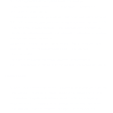
У CoinPayments есть публичные страницы
поддерживаемых монет, что упрощает проверку
доступности активов.
Страница комиссий указывает бесплатные депозиты до
$15,000 в месяц для депозитов на кошелек, затем 0.5%.
Платформа поддерживает платежные инструменты,
такие как размещенные платежные страницы, корзины
и кошельковые сервисы.
Широкое покрытие активов может быть полезно для
мерчантов, обслуживающих криптонативных
покупателей.
На сайте указаны юрлица, задействованные в
кастодиальных услугах и услугах виртуальных активов.
Недостатки:
Структура комиссий может различаться для депозитов,
платежей, токенов, конвертаций и сетевых расходов.
Страницы поддерживаемых монет для V2 и legacy-
версии могут создавать путаницу, если мерчанты не
подтвердят, какой именно продукт используется.