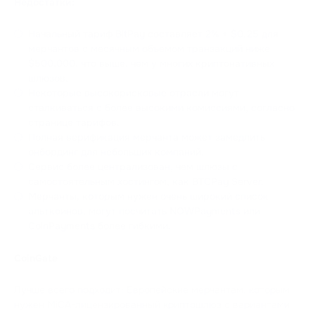
Недостатки:
Начальный тариф BitPay составляет 2% + $0.25 для
мерчантов с месячным объемом транзакций ниже
$500,000, что выше, чем у многих криптонативных
шлюзов.
Некоторые высокорисковые отрасли могут
сталкиваться с более высокими комиссиями, согласно
странице тарифов.
Полная верификация мерчанта может замедлить
онбординг для небольших компаний.
Сервис более централизован, чем шлюзы с
самостоятельным хостингом, как BTCPay Server.
Мерчанты, которым нужен очень широкий список
альткоинов, могут посчитать NOWPayments или
CoinPayments более гибкими.
CoinGate
Лучше всего подходит: Европейские мерчантам, которым
нужен MiCA-лицензированный криптошлюз с вариантами