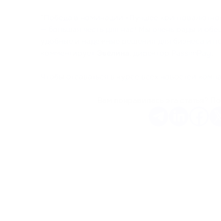
"Победа в номинации «Лучшее криптовалютное
— большая честь для нас! Мы очень рады и об
удобные и надежные решения для бизнеса и по
комментирует
Эвелина
, директор PassimPay.
Чтобы отсаваться в курсе всех новостей комп
Вам понравилась эта статья? По