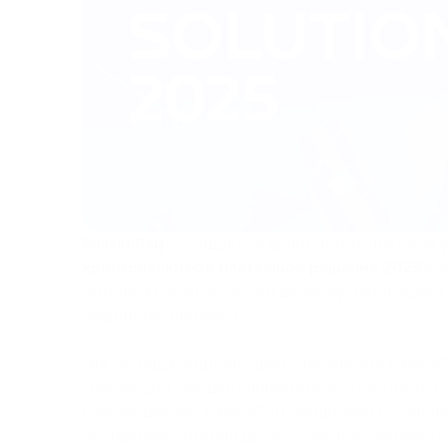
PassimPay
с гордостью делится тем, что была
криптовалютное платежное решение 2025»
на
мировых событий, посвященному инновациям в
цифровых платежей.
Эта награда подтверждает стремление Passim
транзакций, предоставляя бизнесу быстрый и 
своему девизу, PassimPay продолжит соверше
платформу, которая делает криптовалютные пл